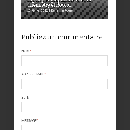
Chemistry et Rocco...
23 février 2012 | Benjamin Roure
Publiez un commentaire
NOM
*
ADRESSE MAIL
*
SITE
MESSAGE
*