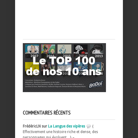
COMMENTAIRES RÉCENTS
FrédéricLN sur
La Langue des vipères
{
Effectivement une histoire riche et dense, des
personnages qui évoluent... } –