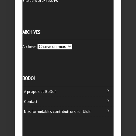
Site de WordPress-FR
ARCHIVES
Archives
BODOÏ
A propos de BoDoï
Contact
Nos formidables contributeurs sur Ulule