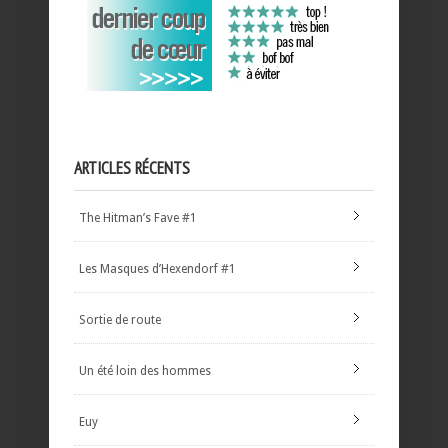
ARTICLES RÉCENTS
The Hitman’s Fave #1
Les Masques d’Hexendorf #1
Sortie de route
Un été loin des hommes
Euy