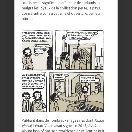
tourisme ne signifie pas affluence de badauds, et
malgré les joyaux de la civilisation perse, le pays,
coincé entre conservatisme et ouverture, peine à
attirer.
Publiant dans de nombreux magazines dont
Fluide
glacial
, Lénaïc Vilain avait signé, en 2013,
R.A.S.,
un
album inspiré par son expérience de veilleur de nuit