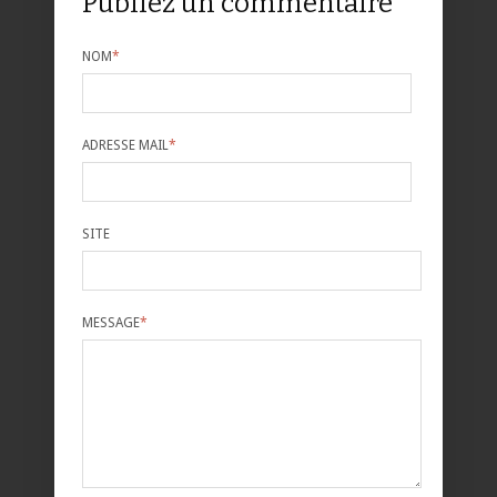
Publiez un commentaire
NOM
*
ADRESSE MAIL
*
SITE
MESSAGE
*