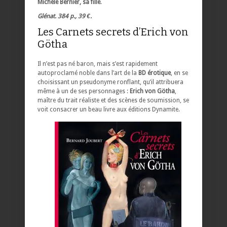
Michèle Bernier, sa fille
.
Glénat. 384 p., 39 €.
Les Carnets secrets d’Erich von
Götha
Il n’est pas né baron, mais s’est rapidement
autoproclamé noble dans l’art de la
BD érotique
, en se
choisissant un pseudonyme ronflant, qu’il attribuera
même à un de ses personnages :
Erich von Götha
,
maître du trait réaliste et des scènes de soumission, se
voit consacrer un beau livre aux éditions Dynamite.