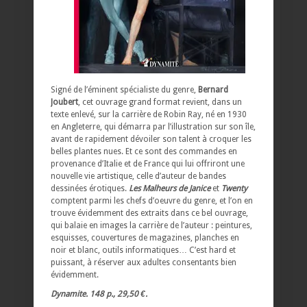
Signé de l’éminent spécialiste du genre,
Bernard
Joubert
, cet ouvrage grand format revient, dans un
texte enlevé, sur la carrière de Robin Ray, né en 1930
en Angleterre, qui démarra par l’illustration sur son île,
avant de rapidement dévoiler son talent à croquer les
belles plantes nues. Et ce sont des commandes en
provenance d’Italie et de France qui lui offriront une
nouvelle vie artistique, celle d’auteur de bandes
dessinées érotiques.
Les Malheurs de Janice
et
Twenty
comptent parmi les chefs d’oeuvre du genre, et l’on en
trouve évidemment des extraits dans ce bel ouvrage,
qui balaie en images la carrière de l’auteur : peintures,
esquisses, couvertures de magazines, planches en
noir et blanc, outils informatiques… C’est hard et
puissant, à réserver aux adultes consentants bien
évidemment.
Dynamite. 148 p., 29,50 €.