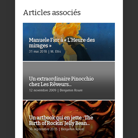
Articles associés
Manuele Fior à « L’Heure des
mirages »
31 mai 2018 | M. Ellis
Un extraordinaire Pinocchio
chez Les Rêveurs...
12 novembre 2009 | Benjamin Roure
Un artbook qui en jette : The
Birth of Rockin’ Jelly Bean...
16 septembre 2015 | Benjamin Roure