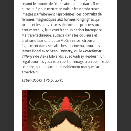
rejoint le monde de l’illustration publicitaire. Il est
surtout là pour mettre en valeur les nombreuses
images parfaitement reproduites, ces
portraits de
femmes magnétiques aux formes longilignes
qui
ornaient les couvertures de romans policiers ou
sentimentaux, leur conférant un cachet intemporel.
Maîtrise technique, audace dans les couleurs et
érotisme latent, la patte McGinnis se retrouve
également dans ses affiches de cinéma, pour des
James Bond avec Sean Connery
, ou le
Breakfast at
Tiffany’s
de Blake Edwards, avec Audrey Hepburn. Un
régal pour les yeux et un bel hommage à un peintre de
l’ombre, qui a pourtant durablement marqué l’art
américain.
Urban Books. 176 p., 29 €.