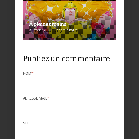
À pleines mains
21 février 2022 | Benjamin Roure
Publiez un commentaire
NOM
*
ADRESSE MAIL
*
SITE