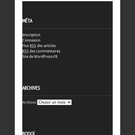
MÉTA
Inscription
Connexion
Flux
RSS
des articles
RSS
des commentaires
Site de WordPress-FR
ARCHIVES
Archives
BODOÏ