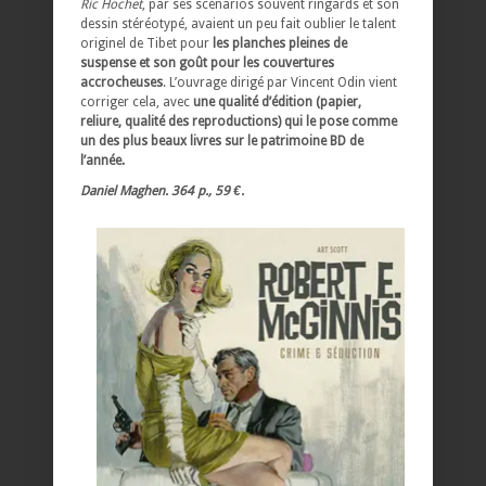
Ric Hochet
, par ses scénarios souvent ringards et son
dessin stéréotypé, avaient un peu fait oublier le talent
originel de Tibet pour
les planches pleines de
suspense et son goût pour les couvertures
accrocheuses
. L’ouvrage dirigé par Vincent Odin vient
corriger cela, avec
une qualité d’édition (papier,
reliure, qualité des reproductions) qui le pose comme
un des plus beaux livres sur le patrimoine BD de
l’année.
Daniel Maghen. 364 p., 59 €.