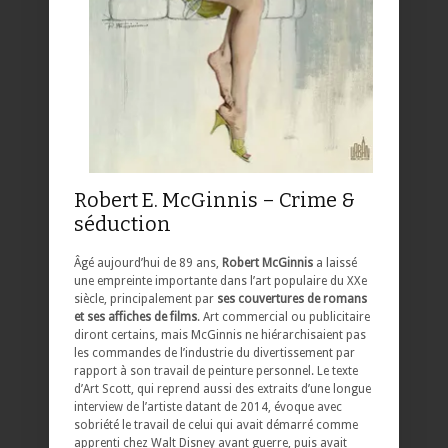
Robert E. McGinnis – Crime &
séduction
Âgé aujourd’hui de 89 ans,
Robert McGinnis
a laissé
une empreinte importante dans l’art populaire du XXe
siècle, principalement par
ses couvertures de romans
et ses affiches de films
. Art commercial ou publicitaire
diront certains, mais McGinnis ne hiérarchisaient pas
les commandes de l’industrie du divertissement par
rapport à son travail de peinture personnel. Le texte
d’Art Scott, qui reprend aussi des extraits d’une longue
interview de l’artiste datant de 2014, évoque avec
sobriété le travail de celui qui avait démarré comme
apprenti chez Walt Disney avant guerre, puis avait