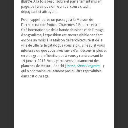
illustré
. À la fois beau, sobre et parfaitement mis en
page, ce livre nous offre un parcours citadin
dépaysant et attrayant.
Pour rappel, après un passage à la Maison de
l’architecture de Poitou-Charentes à Poitiers et à la
Cité internationale de la bande dessinée et de l’image
d’Angoulême, l’exposition est encore visible pendant
encore un mois à la Maison de l’architecture et de la
ville de Lille. Si le catalogue vous a plu, si le sujet vous
intéresse ou que vous avez envie d’en découvrir plus et
en plus grand, n’hésitez pas à vous y rendre avant le
19 janvier 2013. Vous y trouverez notamment des
planches de Mitsuru Adachi (
Touch
,
Short Program
…)
qui n’ont malheureusement pas pu être reproduites
dans cet ouvrage.