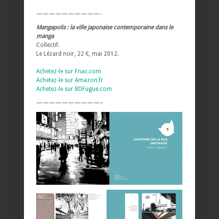
——————————-
Mangapolis : la ville japonaise contemporaine dans le
manga
Collectif.
Le Lézard noir, 22 €, mai 2012.
Achetez-le sur Fnac.com
Achetez-le sur Amazon.fr
Achetez-le sur BDFugue.com
——————————–