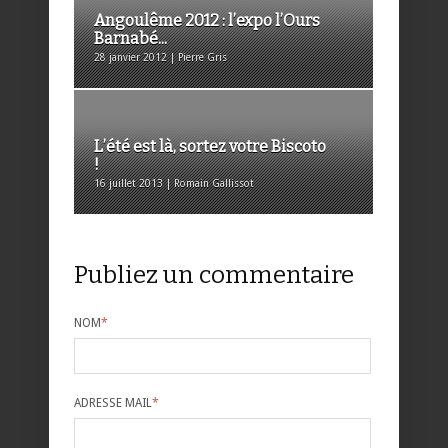
Angoulême 2012 : l’expo l’Ours
Barnabé...
28 janvier 2012 | Pierre Gris
L’été est là, sortez votre Biscoto
!
16 juillet 2013 | Romain Gallissot
Publiez un commentaire
NOM
*
ADRESSE MAIL
*