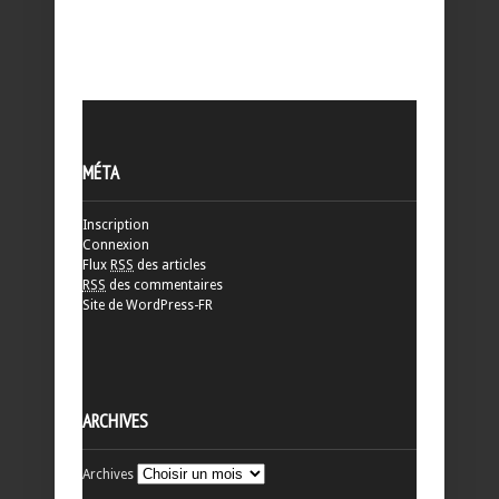
MÉTA
Inscription
Connexion
Flux
RSS
des articles
RSS
des commentaires
Site de WordPress-FR
ARCHIVES
Archives