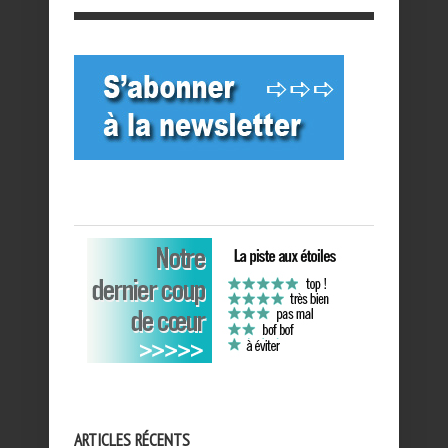
ARTICLES RÉCENTS