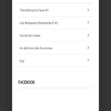
The Hitman’s Fave #1
Les Masques d’Hexendorf #1
Sortie de route
Un été loin des hommes
Euy
FACEBOOK