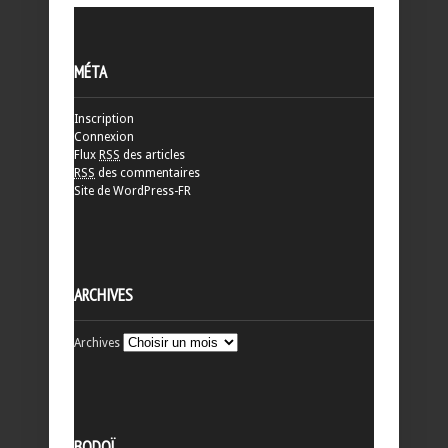
MÉTA
Inscription
Connexion
Flux
RSS
des articles
RSS
des commentaires
Site de WordPress-FR
ARCHIVES
Archives
BODOÏ