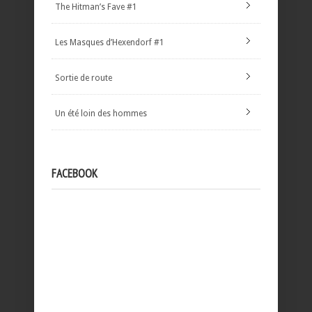
The Hitman’s Fave #1
Les Masques d’Hexendorf #1
Sortie de route
Un été loin des hommes
FACEBOOK