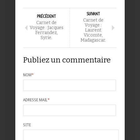
SUIVANT
PRÉCÉDENT
Carnet de
Carnet de
Voyage :
Voyage : Jacques
Laurent
Ferrandez,
Vicomte,
Syrie.
Madagascar.
Publiez un commentaire
NOM
*
ADRESSE MAIL
*
SITE