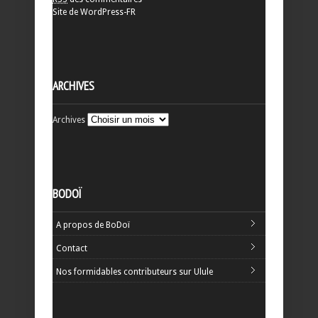
Site de WordPress-FR
ARCHIVES
Archives
BODOÏ
A propos de BoDoï
Contact
Nos formidables contributeurs sur Ulule