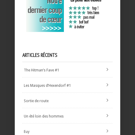
ARTICLES RÉCENTS
The Hitman’s Fave #1
Les Masques d’Hexendorf #1
Sortie de route
Un été loin des hommes
Euy