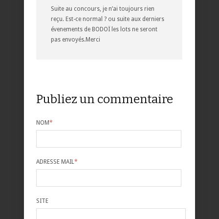
Suite au concours, je n’ai toujours rien
reçu. Est-ce normal ? ou suite aux derniers
évenements de BODOÏ les lots ne seront
pas envoyés.Merci
Publiez un commentaire
NOM
*
ADRESSE MAIL
*
SITE