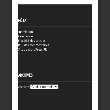
MÉTA
Inscription
Connexion
Flux
RSS
des articles
RSS
des commentaires
Site de WordPress-FR
ARCHIVES
Archives