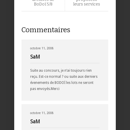
BoDoï 5/8
leurs services
Commentaires
octobre 11, 2008
SaM
Suite au concours, je n’ai toujours rien
reçu. Est-ce normal ? ou suite aux derniers
évenements de BODOÏ les lots ne seront
pas envoyés.Merci
octobre 11, 2008
SaM