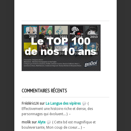
COMMENTAIRES RÉCENTS
FrédéricLN sur
La Langue des vipères
{
Effectivement une histoire riche et dense, des
personnages qui évoluent... } –
molik sur
Alyte
{ Cette bd est magnifique et
bouleversante, Mon coup de coeur... } –