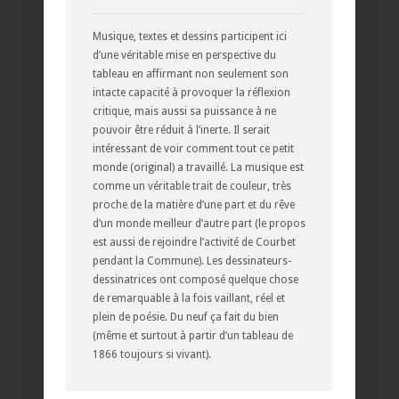
Musique, textes et dessins participent ici
d’une véritable mise en perspective du
tableau en affirmant non seulement son
intacte capacité à provoquer la réflexion
critique, mais aussi sa puissance à ne
pouvoir être réduit à l’inerte. Il serait
intéressant de voir comment tout ce petit
monde (original) a travaillé. La musique est
comme un véritable trait de couleur, très
proche de la matière d’une part et du rêve
d’un monde meilleur d’autre part (le propos
est aussi de rejoindre l’activité de Courbet
pendant la Commune). Les dessinateurs-
dessinatrices ont composé quelque chose
de remarquable à la fois vaillant, réel et
plein de poésie. Du neuf ça fait du bien
(même et surtout à partir d’un tableau de
1866 toujours si vivant).