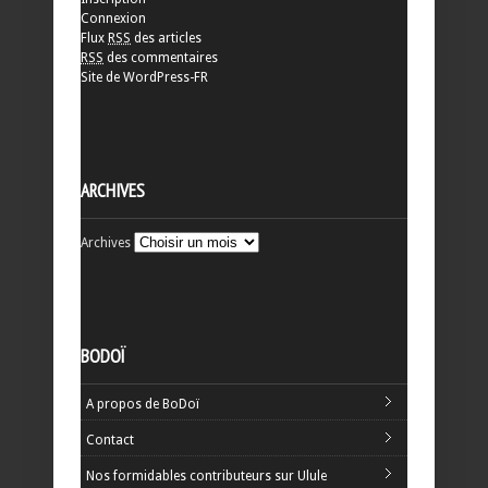
Connexion
Flux
RSS
des articles
RSS
des commentaires
Site de WordPress-FR
ARCHIVES
Archives
BODOÏ
A propos de BoDoï
Contact
Nos formidables contributeurs sur Ulule