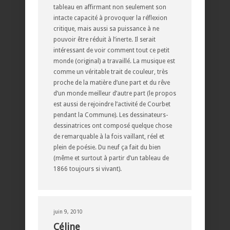
tableau en affirmant non seulement son
intacte capacité à provoquer la réflexion
critique, mais aussi sa puissance à ne
pouvoir être réduit à l’inerte. Il serait
intéressant de voir comment tout ce petit
monde (original) a travaillé. La musique est
comme un véritable trait de couleur, très
proche de la matière d’une part et du rêve
d’un monde meilleur d’autre part (le propos
est aussi de rejoindre l’activité de Courbet
pendant la Commune). Les dessinateurs-
dessinatrices ont composé quelque chose
de remarquable à la fois vaillant, réel et
plein de poésie. Du neuf ça fait du bien
(même et surtout à partir d’un tableau de
1866 toujours si vivant).
juin 9, 2010
Céline