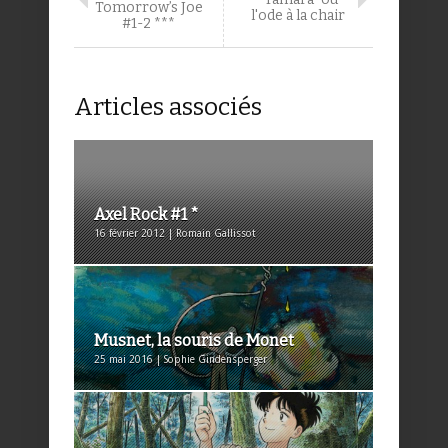
Tomorrow’s Joe
l'ode à la chair
#1-2 ***
Articles associés
Axel Rock #1 *
16 février 2012 | Romain Gallissot
Musnet, la souris de Monet
25 mai 2016 | Sophie Gindensperger