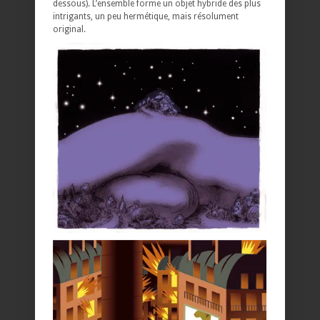
dessous). L’ensemble forme un objet hybride des plus
intrigants, un peu hermétique, mais résolument
original.