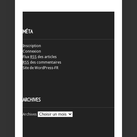
MÉTA
Inscription
Connexion
Flux
RSS
des articles
RSS
des commentaires
Site de WordPress-FR
ARCHIVES
Archives