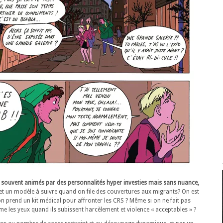
 souvent animés par des personnalités hyper investies mais sans nuance,
 et un modèle à suivre quand on file des couvertures aux migrants? On est
 prend un kit médical pour affronter les CRS ? Même si on ne fait pas
me les yeux quand ils subissent harcèlement et violence « acceptables » ?