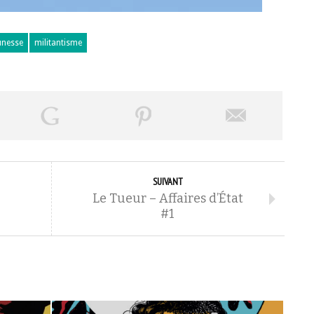
unesse
militantisme
SUIVANT
Le Tueur – Affaires d’État
#1