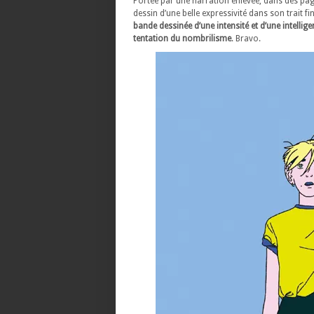
Portée par une narration enlevée, dans des pa
dessin d’une belle expressivité dans son trait fi
bande dessinée d’une intensité et d’une intellige
tentation du nombrilisme
. Bravo.