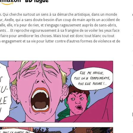
e. Qui cherche surtout un sens à sa démarche artistique, dans un monde
soeur, Axelle, qui a sans doute besoin d’un coup de main après un accident de
xelle, elle, n’a peur de rien, et s’engage rageusement auprès de sans-abris,
rants… Et reproche vigoureusement à sa frangine de se voiler les yeux face
en faire pour améliorer les choses. Mais tout est donc tout blanc ou tout
on engagement et sa vie pour lutter contre d’autres formes de violence et de