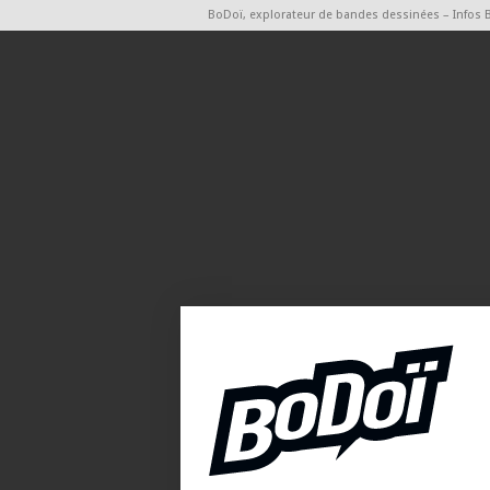
BoDoï, explorateur de bandes dessinées – Infos 