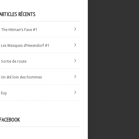
ARTICLES RÉCENTS
The Hitman’s Fave #1
Les Masques d’Hexendorf #1
Sortie de route
Un été loin des hommes
Euy
FACEBOOK