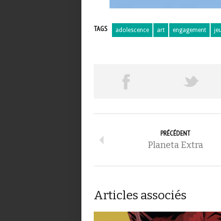
TAGS
adolescence
art
engagement
je
PRÉCÉDENT
Planeta Extra
Articles associés