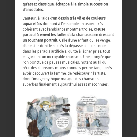
qu’assez classique, échappe à la simple succession
d’anecdotes
.
L’auteur, à l’aide d’
un dessin très vif et de couleurs
aquarellées
donnant à l’ensemble un aspect très
cohérent avec l’ambiance montmartroise,
creuse
particulièrement les failles de la chanteuse en dressant
un touchant portrait.
Celle d’une enfant qui se venge,
d’une star dont le succès la dépasse et qui se noie
dans les paradis artificiels, quitte à lâcher prise, tout
en gardant un incroyable charisme. Une plongée que
l’on ponctue de pauses musicales, notant au fil du
récit des chansons moins connues permettant, après
avoir découvert la femme, de redécouvrir l’artiste,
dont l’image mythique masque des chansons
superbes finalement aujourd’hui assez méconnues.