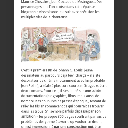
Maurice Chevalier, Jean Cocteau ou Mistinguett. Des
personnages que l’on croise dans cette épaisse
biographie virevoltante, qui suit avec précision les
multiples vies de la chanteuse.
C’est la première BD de Johann G. Louis, jeune
dessinateur au parcours déjà bien chargé – il a été
décorateur de cinéma (notamment avec l’improbable
Jean Rollin), a réalisé plusieurs courts métrages et écrit
deux romans. Pour cela, il s’est basé sur
une solide
documentation
(biographies, films, mais aussi de
nombreuses coupures de presse d’époque), tentant de
relier les fils en romançant ce qui pourrait se trouver
dans les trous. S’il semble
parfois dépassé par son
ambition
– les presque 300 pages souffrent parfois de
problèmes de rythme à avoir trop vouloir en dire –,
on est impressionné par une construction qui, bien