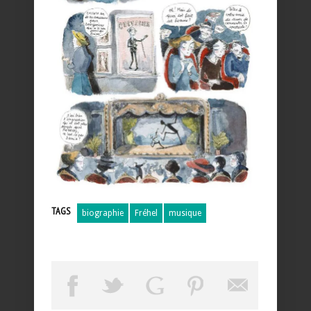
TAGS
biographie
Fréhel
musique