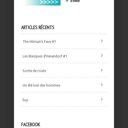
ARTICLES RÉCENTS
The Hitman’s Fave #1
Les Masques d’Hexendorf #1
Sortie de route
Un été loin des hommes
Euy
FACEBOOK