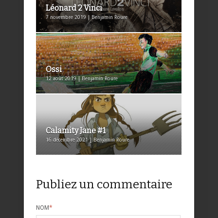
Léonard 2 Vinci
7 novembre 2019 | Benjamin Roure
Ossi
12 août 2019 | Benjamin Roure
Calamity Jane #1
16 décembre 2021 | Benjamin Roure
Publiez un commentaire
NOM
*