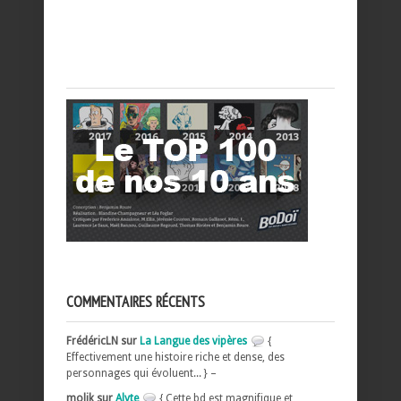
COMMENTAIRES RÉCENTS
FrédéricLN sur
La Langue des vipères
{
Effectivement une histoire riche et dense, des
personnages qui évoluent... } –
molik sur
Alyte
{ Cette bd est magnifique et