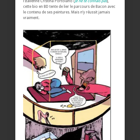
l’Italienne Cristina Portolano (
Je ne te connais pas
),
cette bio en BD tente de lier le parcours de Bacon avec
le contenu de ses peintures. Mais n’y réussit jamais
vraiment.