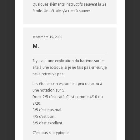
Quelques éléments instructifs sauvent la 2e
étoile. Une étoile, y’a rien à sauver.
septembre 15, 2019
M.
Il y avait une explication du barème sur le
site à une époque, si je ne fais pas erreur. Je
ne la retrouve pas.
Les étoiles correspondent peu ou prou à
une notation sur 5.
Donc 2/5 c’est raté. C’est comme 4/10 ou
8/20.
3/5 c’est pas mal.
4/5 c’est bon.
5/5 c’est excellent.
C’est pas si cryptique.