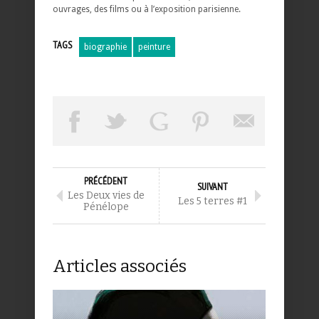
ouvrages, des films ou à l’exposition parisienne.
TAGS
biographie
peinture
PRÉCÉDENT
SUIVANT
Les Deux vies de
Les 5 terres #1
Pénélope
Articles associés