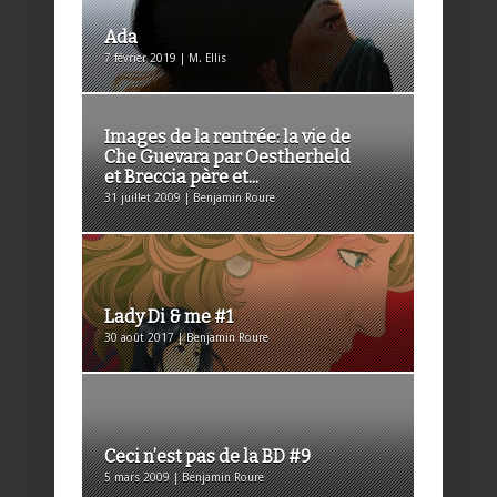
Ada
7 février 2019 | M. Ellis
Images de la rentrée: la vie de
Che Guevara par Oestherheld
et Breccia père et...
31 juillet 2009 | Benjamin Roure
Lady Di & me #1
30 août 2017 | Benjamin Roure
Ceci n’est pas de la BD #9
5 mars 2009 | Benjamin Roure