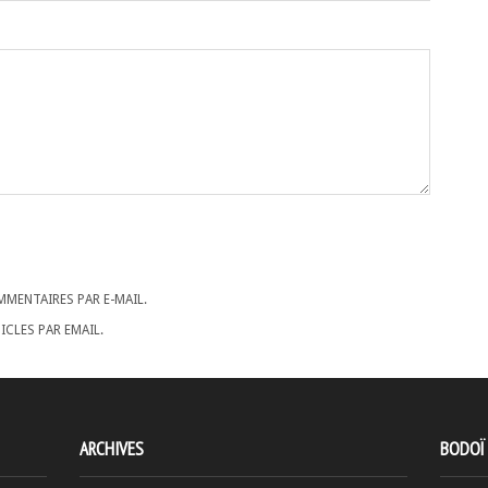
MENTAIRES PAR E-MAIL.
CLES PAR EMAIL.
ARCHIVES
BODOÏ