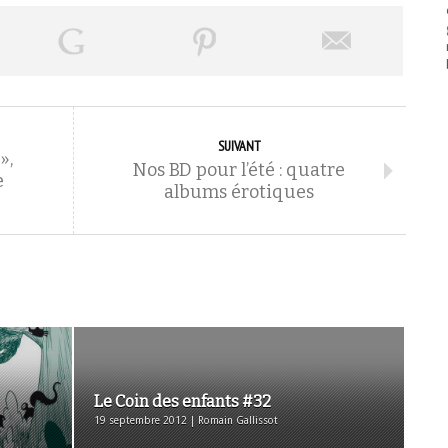
SUIVANT
»,
Nos BD pour l’été : quatre
e
albums érotiques
Le Coin des enfants #32
19 septembre 2012 | Romain Gallissot