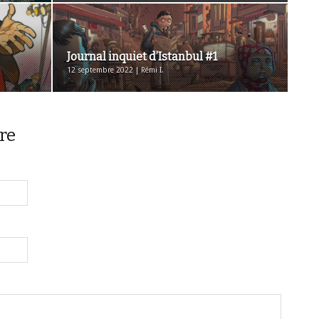
Journal inquiet d’Istanbul #1
12 septembre 2022 | Rémi I.
re