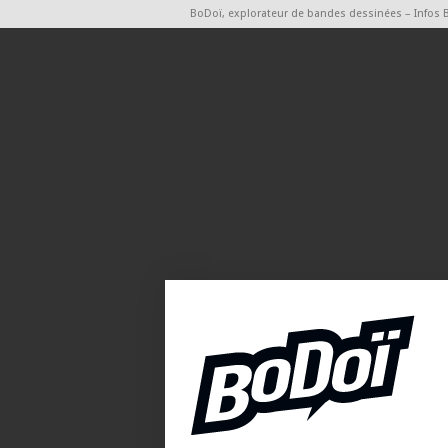
BoDoï, explorateur de bandes dessinées – Infos 