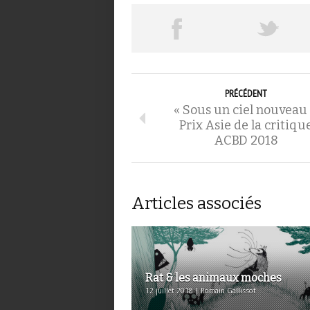
PRÉCÉDENT
« Sous un ciel nouveau 
Prix Asie de la critiqu
ACBD 2018
Articles associés
Rat & les animaux moches
12 juillet 2018 | Romain Gallissot