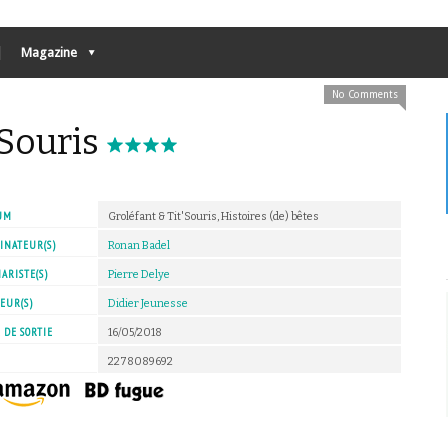
Magazine
No Comments
’Souris
UM
Groléfant & Tit'Souris, Histoires (de) bêtes
INATEUR(S)
Ronan Badel
ARISTE(S)
Pierre Delye
EUR(S)
Didier Jeunesse
 DE SORTIE
16/05/2018
2278089692