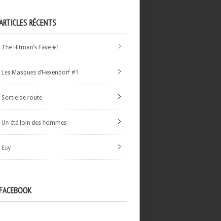
ARTICLES RÉCENTS
The Hitman’s Fave #1
Les Masques d’Hexendorf #1
Sortie de route
Un été loin des hommes
Euy
FACEBOOK