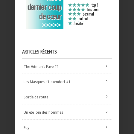
ARTICLES RÉCENTS
The Hitman’s Fave #1
Les Masques d’Hexendorf #1
Sortie de route
Un été loin des hommes
Euy