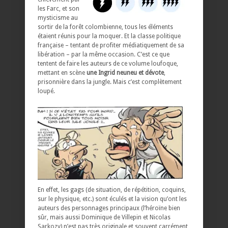
les Farc, et son
mysticisme au
sortir de la forêt colombienne, tous les éléments
étaient réunis pour la moquer. Et la classe politique
française – tentant de profiter médiatiquement de sa
libération – par la même occasion. C’est ce que
tentent de faire les auteurs de ce volume loufoque,
mettant en scène
une Ingrid neuneu et dévote
,
prisonnière dans la jungle. Mais c’est complètement
loupé.
En effet, les gags (de situation, de répétition, coquins,
sur le physique, etc.) sont éculés et la vision qu’ont les
auteurs des personnages principaux (l’héroïne bien
sûr, mais aussi Dominique de Villepin et Nicolas
Sarkozy) n’est pas très originale et souvent carrément