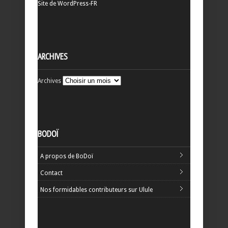
Site de WordPress-FR
ARCHIVES
Archives
BODOÏ
A propos de BoDoï
Contact
Nos formidables contributeurs sur Ulule