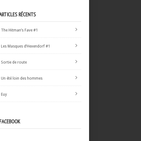
ARTICLES RÉCENTS
The Hitman’s Fave #1
Les Masques d’Hexendorf #1
Sortie de route
Un été loin des hommes
Euy
FACEBOOK