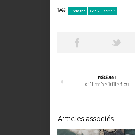
TAGS
Bretagne
Groix
terroir
PRÉCÉDENT
Kill or be killed #1
Articles associés