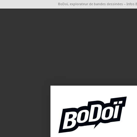
BoDoï, explorateur de bandes dessinées – Infos 