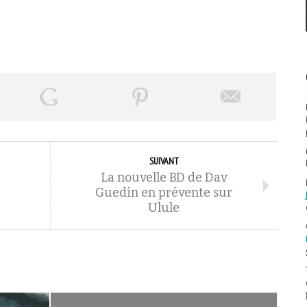
SUIVANT
La nouvelle BD de Dav
Guedin en prévente sur
Ulule