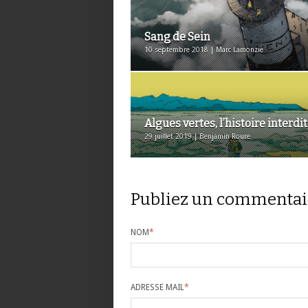
Sang de Sein
10 septembre 2018 | Marc Lamonzie
Algues vertes, l’histoire interdi
29 juillet 2019 | Benjamin Roure
Publiez un commentai
NOM
*
ADRESSE MAIL
*