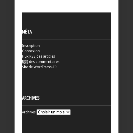
MÉTA
Inscription
Connexion
Flux
RSS
des articles
RSS
des commentaires
Site de WordPress-FR
ARCHIVES
Archives