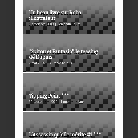
Un beau livre sur Roba
illustrateur
2 décembre 2009 | Benjamin Roure
"Spirou et Fantasio": le teasing
de Dupuis...
6 mai 2010 | Laurence Le Saux
Tipping Point ***
30 septembre 2009 | Laurence Le Saux
L’Assassin qu’elle mérite #1 ***