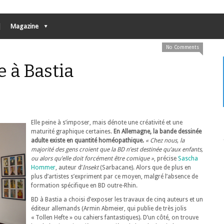
Magazine
No Comments
 à Bastia
Elle peine à s’imposer, mais dénote une créativité et une
maturité graphique certaines.
En Allemagne, la bande dessinée
adulte existe en quantité homéopathique.
« Chez nous, la
majorité des gens croient que la BD n’est destinée qu’aux enfants,
ou alors qu’elle doit forcément être comique »
, précise
Sascha
Hommer
, auteur d’
Insekt
(Sarbacane). Alors que de plus en
plus d’artistes s’expriment par ce moyen, malgré l’absence de
formation spécifique en BD outre-Rhin.
BD à Bastia a choisi d’exposer les travaux de cinq auteurs et un
éditeur allemands (Armin Abmeier, qui publie de très jolis
« Tollen Hefte » ou cahiers fantastiques). D’un côté, on trouve