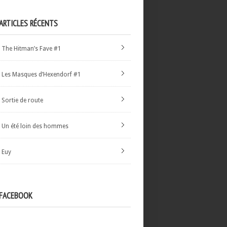
ARTICLES RÉCENTS
The Hitman’s Fave #1
Les Masques d’Hexendorf #1
Sortie de route
Un été loin des hommes
Euy
FACEBOOK