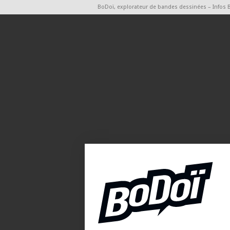
BoDoï, explorateur de bandes dessinées – Infos 