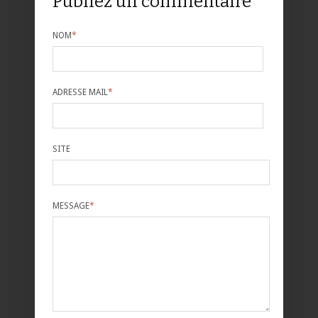
Publiez un commentaire
NOM
*
ADRESSE MAIL
*
SITE
MESSAGE
*