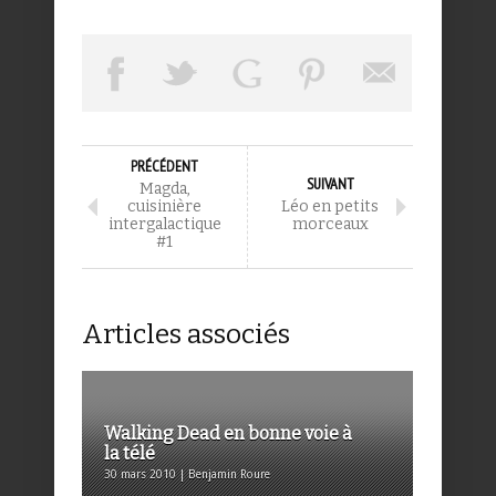
PRÉCÉDENT
SUIVANT
Magda,
cuisinière
Léo en petits
intergalactique
morceaux
#1
Articles associés
Walking Dead en bonne voie à
la télé
30 mars 2010 | Benjamin Roure