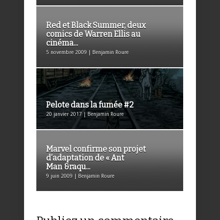
Red et Black Summer, deux
comics de Warren Ellis au
cinéma...
5 novembre 2009 | Benjamin Roure
Pelote dans la fumée #2
20 janvier 2017 | Benjamin Roure
Marvel confirme son projet
d’adaptation de « Ant
Man &raqu...
9 juin 2009 | Benjamin Roure