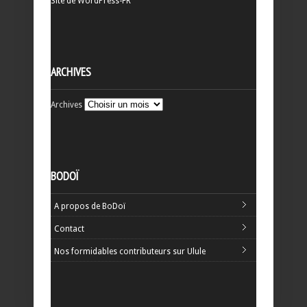
Site de WordPress-FR
ARCHIVES
Archives
BODOÏ
A propos de BoDoï
Contact
Nos formidables contributeurs sur Ulule