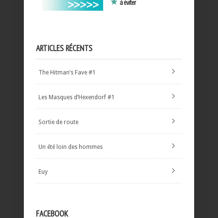
ARTICLES RÉCENTS
The Hitman’s Fave #1
Les Masques d’Hexendorf #1
Sortie de route
Un été loin des hommes
Euy
FACEBOOK