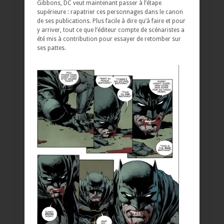
Gibbons, DC veut maintenant passer à l’étape
supérieure : rapatrier ces personnages dans le canon
de ses publications. Plus facile à dire qu’à faire et pour
y arriver, tout ce que l’éditeur compte de scénaristes a
été mis à contribution pour essayer de retomber sur
ses pattes.