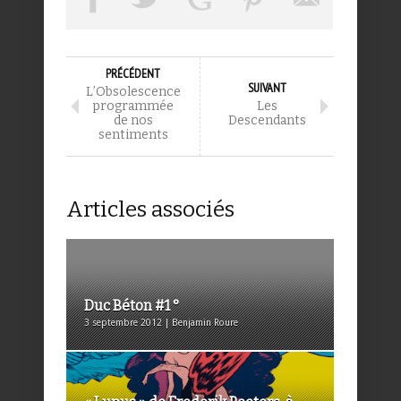
PRÉCÉDENT
SUIVANT
L’Obsolescence
programmée
Les
de nos
Descendants
sentiments
Articles associés
Duc Béton #1 °
3 septembre 2012 | Benjamin Roure