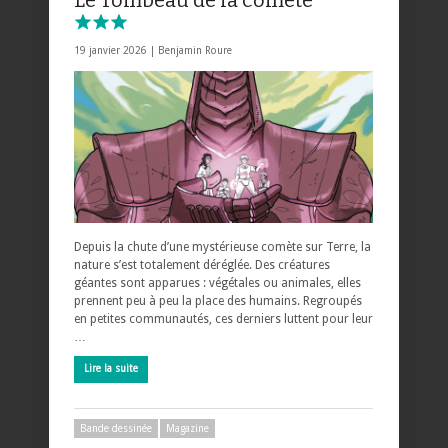
19 janvier 2026 |
Benjamin Roure
Depuis la chute d’une mystérieuse comète sur Terre, la
nature s’est totalement déréglée. Des créatures
géantes sont apparues : végétales ou animales, elles
prennent peu à peu la place des humains. Regroupés
en petites communautés, ces derniers luttent pour leur
…
Lire la suite
Bande dessinée
Magazine