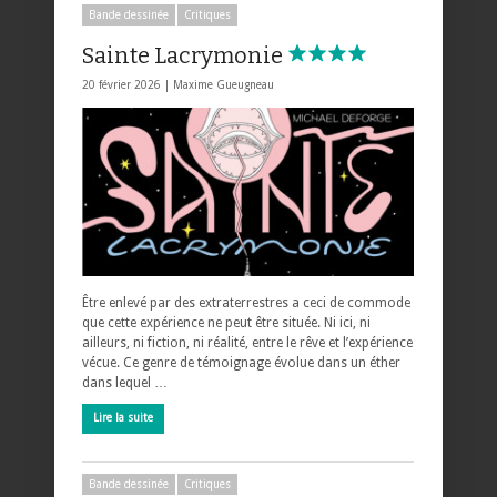
Bande dessinée
Critiques
Sainte Lacrymonie
20 février 2026 |
Maxime Gueugneau
Être enlevé par des extraterrestres a ceci de commode
que cette expérience ne peut être située. Ni ici, ni
ailleurs, ni fiction, ni réalité, entre le rêve et l’expérience
vécue. Ce genre de témoignage évolue dans un éther
dans lequel …
Lire la suite
Bande dessinée
Critiques