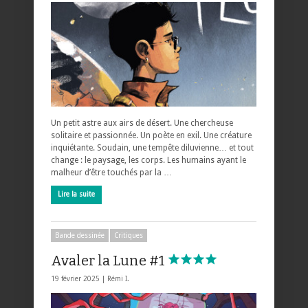
Un petit astre aux airs de désert. Une chercheuse
solitaire et passionnée. Un poète en exil. Une créature
inquiétante. Soudain, une tempête diluvienne… et tout
change : le paysage, les corps. Les humains ayant le
malheur d’être touchés par la …
Lire la suite
Bande dessinée
Critiques
Avaler la Lune #1
19 février 2025 |
Rémi I.