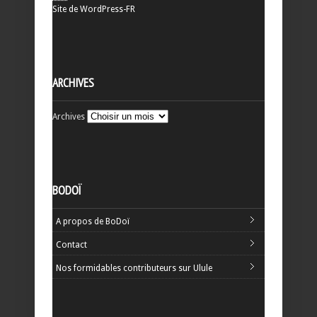
Site de WordPress-FR
ARCHIVES
Archives
BODOÏ
A propos de BoDoï
Contact
Nos formidables contributeurs sur Ulule