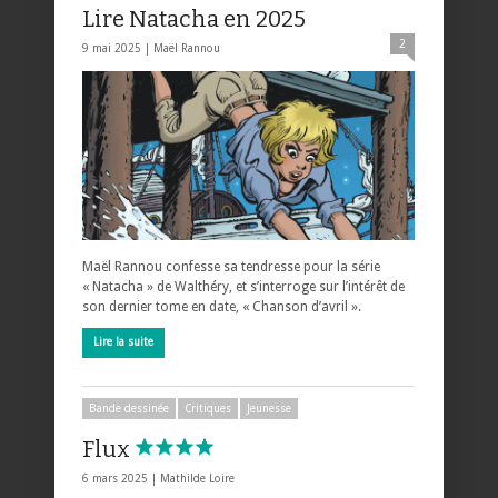
Lire Natacha en 2025
2
9 mai 2025 |
Maël Rannou
Maël Rannou confesse sa tendresse pour la série
« Natacha » de Walthéry, et s’interroge sur l’intérêt de
son dernier tome en date, « Chanson d’avril ».
Lire la suite
Bande dessinée
Critiques
Jeunesse
Flux
6 mars 2025 |
Mathilde Loire