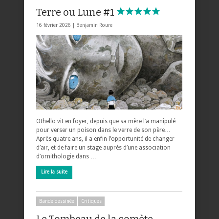
Terre ou Lune #1
16 février 2026 |
Benjamin Roure
Othello vit en foyer, depuis que sa mère l’a manipulé
pour verser un poison dans le verre de son père…
Après quatre ans, il a enfin l’opportunité de changer
d’air, et de faire un stage auprès d’une association
d’ornithologie dans …
Lire la suite
Bande dessinée
Critiques
Le Tombeau de la comète