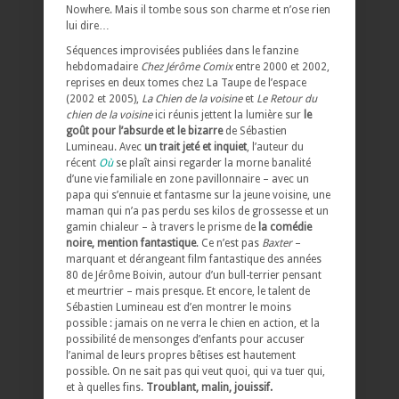
Nowhere. Mais il tombe sous son charme et n’ose rien
lui dire…
Séquences improvisées publiées dans le fanzine
hebdomadaire
Chez Jérôme Comix
entre 2000 et 2002,
reprises en deux tomes chez La Taupe de l’espace
(2002 et 2005),
La Chien de la voisine
et
Le Retour du
chien de la voisine
ici réunis jettent la lumière sur
le
goût pour l’absurde et le bizarre
de Sébastien
Lumineau. Avec
un trait jeté et inquiet
, l’auteur du
récent
Où
se plaît ainsi regarder la morne banalité
d’une vie familiale en zone pavillonnaire – avec un
papa qui s’ennuie et fantasme sur la jeune voisine, une
maman qui n’a pas perdu ses kilos de grossesse et un
gamin chialeur – à travers le prisme de
la comédie
noire, mention fantastique
. Ce n’est pas
Baxter
–
marquant et dérangeant film fantastique des années
80 de Jérôme Boivin, autour d’un bull-terrier pensant
et meurtrier – mais presque. Et encore, le talent de
Sébastien Lumineau est d’en montrer le moins
possible : jamais on ne verra le chien en action, et la
possibilité de mensonges d’enfants pour accuser
l’animal de leurs propres bêtises est hautement
possible. On ne sait pas qui veut quoi, qui va tuer qui,
et à quelles fins.
Troublant, malin, jouissif.