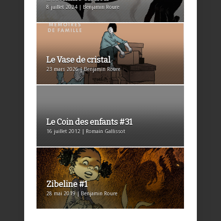
8 juillet 2024 | Benjamin Roure
Le Vase de cristal
23 mars 2026 | Benjamin Roure
Le Coin des enfants #31
16 juillet 2012 | Romain Gallissot
Zibeline #1
28 mai 2019 | Benjamin Roure