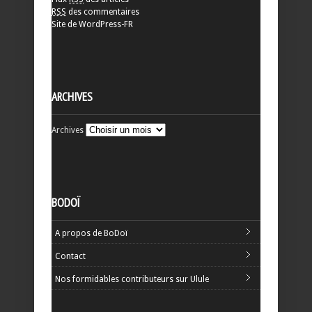
RSS
des commentaires
Site de WordPress-FR
ARCHIVES
Archives
BODOÏ
A propos de BoDoï
Contact
Nos formidables contributeurs sur Ulule