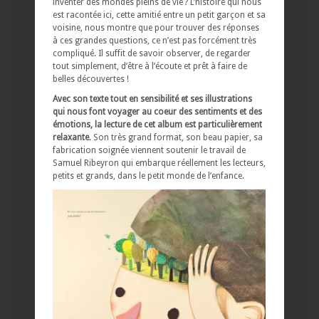
inventer des mondes pleins de vie ? L’histoire qui nous
est racontée ici, cette amitié entre un petit garçon et sa
voisine, nous montre que pour trouver des réponses
à ces grandes questions, ce n’est pas forcément très
compliqué. Il suffit de savoir observer, de regarder
tout simplement, d’être à l’écoute et prêt à faire de
belles découvertes !
Avec son texte tout en sensibilité et ses illustrations
qui nous font voyager au coeur des sentiments et des
émotions, la lecture de cet album est particulièrement
relaxante
. Son très grand format, son beau papier, sa
fabrication soignée viennent soutenir le travail de
Samuel Ribeyron qui embarque réellement les lecteurs,
petits et grands, dans le petit monde de l’enfance.