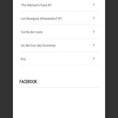
The Hitman’s Fave #1
Les Masques d’Hexendorf #1
Sortie de route
Un été loin des hommes
Euy
FACEBOOK