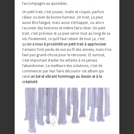
l’accompagne au quotidien.
Un petit trait, c’est joueur, malin et coquin, parfois
râleur ou bien de bonne humeur. Un trait, ça peut
aussi être fatigué, mais aussi s’échapper, ou alors
raconter des histoires et même faire rêver. Un petit
trait, c’est précieux et ça peut servir tout au long de sa
vie. Finalement, ce qu’il faut retenir de tout ça, c’est
qu’
on a tous à proximité un petit trait à apprivoiser
.
Certains l’ont perdu de vue au fil des années, mais il ne
faut pas grand-chose pour le retrouver. Et surtout,
c’est important d’aider les enfants à ne jamais
l’abandonner. La meilleure des solutions, c’est de
commencer par leur faire découvrir cet album qui
rend
un bel et vibrant hommage au dessin et à la
créativité
.