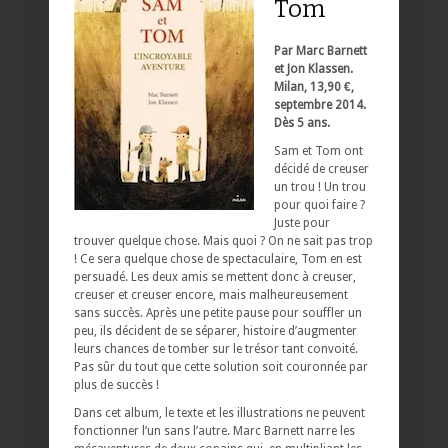
Tom
Par Marc Barnett
et Jon Klassen.
Milan, 13,90 €,
septembre 2014.
Dès 5 ans.
Sam et Tom ont
décidé de creuser
un trou ! Un trou
pour quoi faire ?
Juste pour
trouver quelque chose. Mais quoi ? On ne sait pas trop
! Ce sera quelque chose de spectaculaire, Tom en est
persuadé. Les deux amis se mettent donc à creuser,
creuser et creuser encore, mais malheureusement
sans succès. Après une petite pause pour souffler un
peu, ils décident de se séparer, histoire d’augmenter
leurs chances de tomber sur le trésor tant convoité.
Pas sûr du tout que cette solution soit couronnée par
plus de succès !
Dans cet album, le texte et les illustrations ne peuvent
fonctionner l’un sans l’autre. Marc Barnett narre les