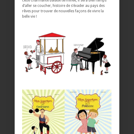
cette charmante balade terminée, il sera bien temps
d’aller se coucher, histoire de s’évader au pays des
rêves pour trouver de nouvelles façons de vivre la
belle vie !