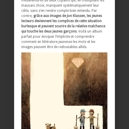
mésaventures de deux copains qui, en multipliant les
mauvais choix, manquent systématiquement leur
cible, sans s’en rendre compte bien entendu. Par
contre,
grâce aux images de Jon Klassen, les jeunes
lecteurs deviennent les complices de cette situation
burlesque et peuvent sourire de la relative malchance
qui touche les deux jeunes garçons
. Voilà un album
parfait pour évoquer l’implicite et comprendre
comment en littérature jeunesse les mots et les
images peuvent être de redoutables alliés.