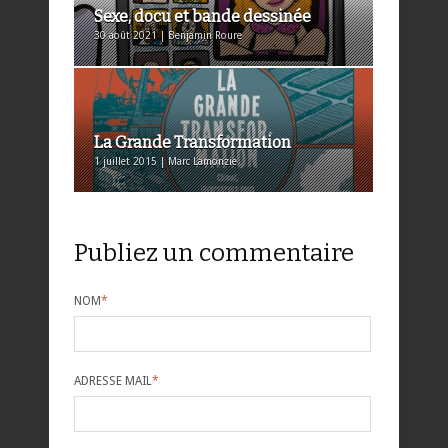
Sexe, docu et bande dessinée
30 août 2021 | Benjamin Roure
La Grande Transformation
1 juillet 2015 | Marc Lamonzie
Publiez un commentaire
NOM
*
ADRESSE MAIL
*