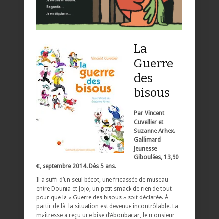
La
Guerre
des
bisous
Par Vincent
Cuvellier et
Suzanne Arhex.
Gallimard
Jeunesse
Giboulées, 13,90
€, septembre 2014. Dès 5 ans.
Il a suffi d’un seul bécot, une fricassée de museau
entre Dounia et Jojo, un petit smack de rien de tout
pour que la « Guerre des bisous » soit déclarée. À
partir de là, la situation est devenue incontrôlable. La
maîtresse a reçu une bise d’Aboubacar, le monsieur