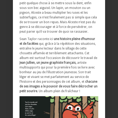
petit quelque chose à se mettre sous la dent, enfin
sous son bec aiguisé. Un lapin, un mouton ou un
pigeon, Alceste a beau multiplier les ruses et les
subterfuges, ce n’est finalement pas si simple que cela
de se trouver un bon repas. Mais Alceste n’est pas du
genre à se décourager et à force de persévérer, on
peut parier qu’il va trouver de quoi se rassasier.
Sean Taylor raconte ici
une histoire pleine d’humour
et de facéties
qui, grâce à la répétition des situations,
entraîne le jeune lecteur dans le sillage de cette
chouette affamée et terriblement attachante. Cet
album est surtout l’occasion de découvrir le travail de
Jean Jullien, un jeune graphiste français,
artiste
multisupports qui pour la première fois se livre avec
bonheur au jeu de l’illustration jeunesse. Son trait
léger et vivant se met parfaitement au service de
l’histoire et des personnages de cet album, et
chacune
de ses images a le pouvoir de vous faire décrocher un
petit sourire
. Un album plein de fraîcheur !