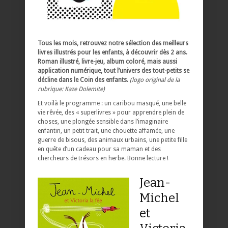
Tous les mois, retrouvez notre sélection des meilleurs
livres illustrés pour les enfants, à découvrir dès 2 ans.
Roman illustré, livre-jeu, album coloré, mais aussi
application numérique, tout l’univers des tout-petits se
décline dans le Coin des enfants.
(logo original de la
rubrique: Kaze Dolemite)
Et voilà le programme : un caribou masqué, une belle
vie rêvée, des « superlivres » pour apprendre plein de
choses, une plongée sensible dans l’imaginaire
enfantin, un petit trait, une chouette affamée, une
guerre de bisous, des animaux urbains, une petite fille
en quête d’un cadeau pour sa maman et des
chercheurs de trésors en herbe. Bonne lecture !
Jean-
Michel
et