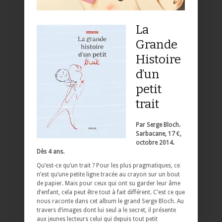
La
Grande
Histoire
d’un
petit
trait
Par Serge Bloch.
Sarbacane, 17 €,
octobre 2014.
Dès 4 ans.
Qu’est-ce qu’un trait ? Pour les plus pragmatiques, ce
n’est qu’une petite ligne tracée au crayon sur un bout
de papier. Mais pour ceux qui ont su garder leur âme
d’enfant, cela peut être tout à fait différent. C’est ce que
nous raconte dans cet album le grand Serge Bloch. Au
travers d’images dont lui seul a le secret, il présente
aux jeunes lecteurs celui qui depuis tout petit