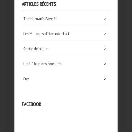
ARTICLES RÉCENTS
The Hitman’s Fave #1
Les Masques d’Hexendorf #1
Sortie de route
Un été loin des hommes
Euy
FACEBOOK