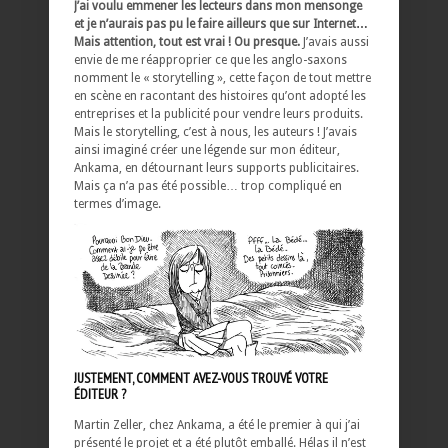
J’ai voulu emmener les lecteurs dans mon mensonge
et je n’aurais pas pu le faire ailleurs que sur Internet…
Mais attention, tout est vrai ! Ou presque.
J’avais aussi
envie de me réapproprier ce que les anglo-saxons
nomment le « storytelling », cette façon de tout mettre
en scène en racontant des histoires qu’ont adopté les
entreprises et la publicité pour vendre leurs produits.
Mais le storytelling, c’est à nous, les auteurs ! J’avais
ainsi imaginé créer une légende sur mon éditeur,
Ankama, en détournant leurs supports publicitaires.
Mais ça n’a pas été possible… trop compliqué en
termes d’image.
JUSTEMENT, COMMENT AVEZ-VOUS TROUVÉ VOTRE
ÉDITEUR ?
Martin Zeller, chez Ankama, a été le premier à qui j’ai
présenté le projet et a été plutôt emballé. Hélas il n’est