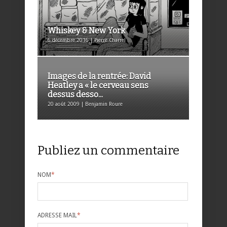
Whiskey & New York
6 décembre 2016 | Pierre Charrel
Images de la rentrée: David
Heatley a « le cerveau sens
dessus desso...
20 août 2009 | Benjamin Roure
Publiez un commentaire
NOM
*
ADRESSE MAIL
*