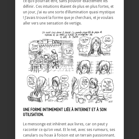
ce qu’il pourrait être, sans pouvoir exactement les
définir. Ces intuitions étaient de plus en plus fortes, et
un jour, j’ai eu une sorte d’illumination quasi mystique
! J’avais trouvé la forme que je cherchais, et je voulais
aller vers une sensation de vertige.
UNE FORME INTIMEMENT LIÉE À INTERNET ET À SON
UTILISATION.
Le mensonge est inhérent aux livres, car on peut y
raconter ce qu’on veut. Et le net, avec ses rumeurs, ses
canulars ou hoax à foison est un terrain passionnant.