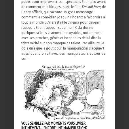
public pour improviser son spectacle. Et un peu avant
de commencer le blog est sorti le film
I’m still here
, de
Casey Affleck, qui raconte un gros mensonge :
comment le comédien Joaquin Phoenix a fait croire à
tout le monde qu’il arrêtait le cinéma pour devenir
rappeur. Et un rappeur super nul ! Cela donne
quelques scènes vraiment incroyables, notamment
avec ses proches, gênés et incapables de lui dire la
triste vérité sur son manque de talent. Par ailleurs, je
dois dire que le goût pour la manipulation s’acquiert
aussi quand on vit avec des manipulateurs autour de
soi…
VOUS SEMBLEZ PAR MOMENTS VOUS LIVRER
INTIMEMENT… ENCORE UNE MANIPULATION?