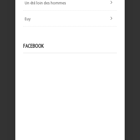
Un été loin des hommes
Euy
FACEBOOK