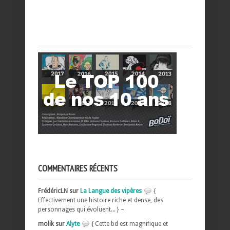
COMMENTAIRES RÉCENTS
FrédéricLN sur
La Langue des vipères
{
Effectivement une histoire riche et dense, des
personnages qui évoluent... } –
molik sur
Alyte
{ Cette bd est magnifique et