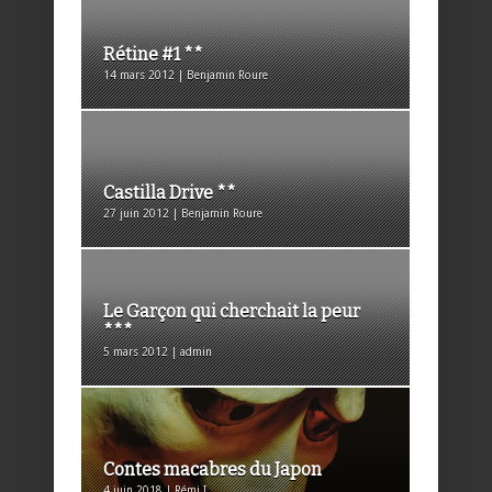
Rétine #1 **
14 mars 2012 | Benjamin Roure
Castilla Drive **
27 juin 2012 | Benjamin Roure
Le Garçon qui cherchait la peur
***
5 mars 2012 | admin
Contes macabres du Japon
4 juin 2018 | Rémi I.