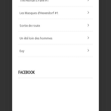
The Hitman’s Fave #1
Les Masques d’Hexendorf #1
Sortie de route
Un été loin des hommes
Euy
FACEBOOK