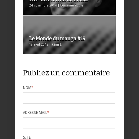
24 novembre 2014 | Benjamin Roure
Le Monde du manga #19
18 avril 2012 | Rémi I.
Publiez un commentaire
NOM
*
ADRESSE MAIL
*
SITE