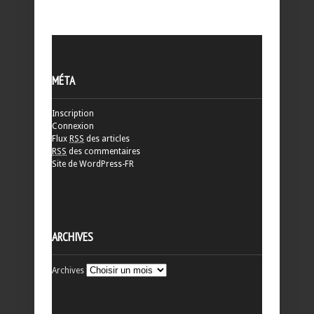
MÉTA
Inscription
Connexion
Flux
RSS
des articles
RSS
des commentaires
Site de WordPress-FR
ARCHIVES
Archives