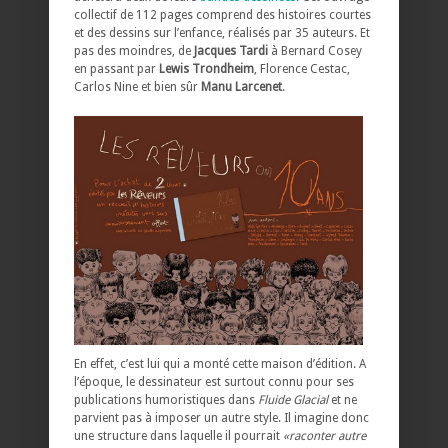
collectif de 112 pages comprend des histoires courtes
et des dessins sur l’enfance, réalisés par 35 auteurs. Et
pas des moindres, de
Jacques Tardi
à Bernard Cosey
en passant par
Lewis Trondheim
, Florence Cestac,
Carlos Nine et bien sûr
Manu Larcenet
.
En effet, c’est lui qui a monté cette maison d’édition. A
l’époque, le dessinateur est surtout connu pour ses
publications humoristiques dans
Fluide Glacial
et ne
parvient pas à imposer un autre style. Il imagine donc
une structure dans laquelle il pourrait
«raconter autre