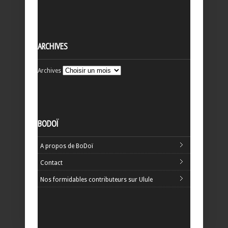
ARCHIVES
Archives
BODOÏ
A propos de BoDoï
Contact
Nos formidables contributeurs sur Ulule