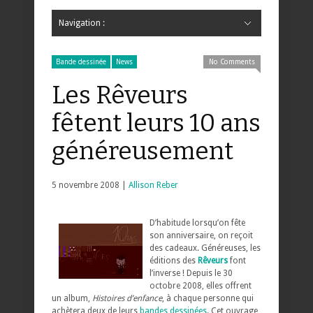
Navigation :
Hide Navigation
Accueil
Critiques
Bande dessinée
Comics
Jeunesse
Mangas
News
Bande dessinée
Comics
Manga
Jeunesse
Magazine
Bande dessinée
Comics
Jeunesse
Mangas
Bande dessinée
News
No Comments
Les Rêveurs
fêtent leurs 10 ans
généreusement
5 novembre 2008 |
Allison Reber
D’habitude lorsqu’on fête
son anniversaire, on reçoit
des cadeaux. Généreuses, les
éditions des
Rêveurs
font
l’inverse ! Depuis le 30
octobre 2008, elles offrent
un album,
Histoires d’enfance
, à chaque personne qui
achètera deux de leurs
bandes dessinées
. Cet ouvrage