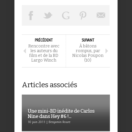
PRÉCÉDENT
SUIVANT
Rencontre avec
À bâtons
les auteurs du
rompus, par
film et de la BD
Nicolas Poupon
Largo Winch
(10)
Articles associés
Une mini-BD inédite de Carlos
Nine dans Hey #6 !...
10 juin 2011 | Benjamin Roure