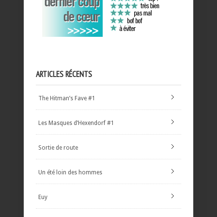
ARTICLES RÉCENTS
The Hitman’s Fave #1
Les Masques d’Hexendorf #1
Sortie de route
Un été loin des hommes
Euy