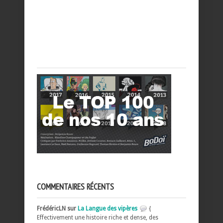
COMMENTAIRES RÉCENTS
FrédéricLN sur
La Langue des vipères
{
Effectivement une histoire riche et dense, des