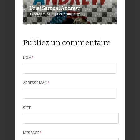
Uriel Samuel Andrew
15 octobre 2013 | Benjamin Roure
Publiez un commentaire
NOM
*
ADRESSE MAIL
*
SITE
MESSAGE
*