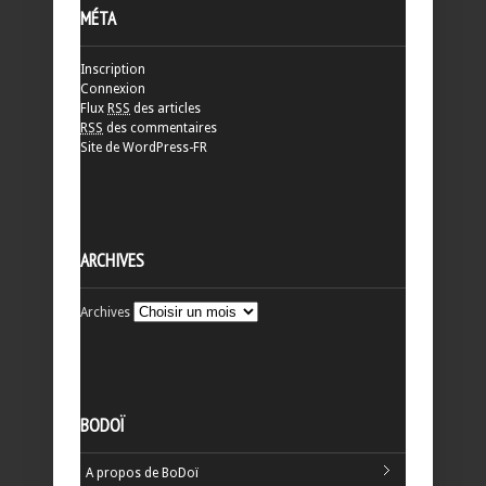
MÉTA
Inscription
Connexion
Flux
RSS
des articles
RSS
des commentaires
Site de WordPress-FR
ARCHIVES
Archives
BODOÏ
A propos de BoDoï