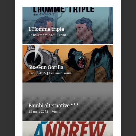
L’Homme triple
27 novembre 2023 | Rémi I.
Six-Gun Gorilla
6 août 2015 | Benjamin Roure
Bambi alternative ***
23 mars 2012 | Rémi I.