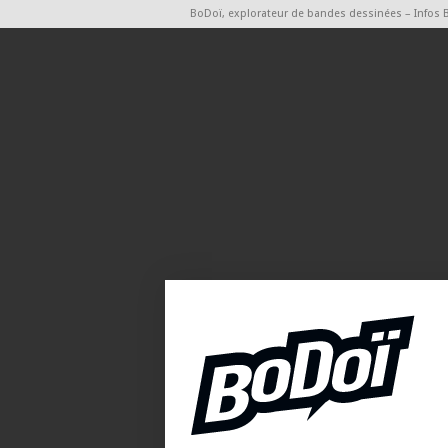
BoDoï, explorateur de bandes dessinées – Infos 