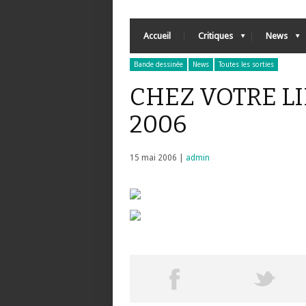
Accueil
Critiques
News
Bande dessinée
News
Toutes les sorties
CHEZ VOTRE LIB
2006
15 mai 2006 |
admin