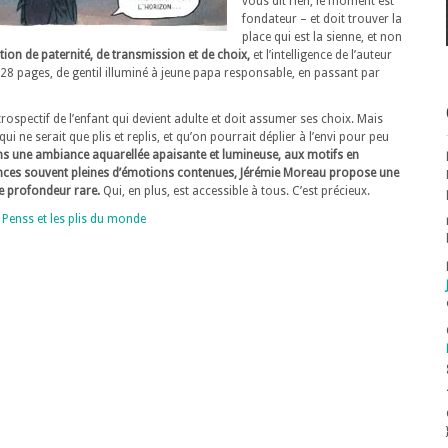
vous dit rien, le moment est
fondateur – et doit trouver la
place qui est la sienne, et non
stion de paternité, de transmission et de choix,
et l’intelligence de l’auteur
228 pages, de gentil illuminé à jeune papa responsable, en passant par
rospectif de l’enfant qui devient adulte et doit assumer ses choix. Mais
ne serait que plis et replis, et qu’on pourrait déplier à l’envi pour peu
s une ambiance aquarellée apaisante et lumineuse, aux motifs en
quences souvent pleines d’émotions contenues, Jérémie Moreau propose une
ne profondeur rare.
Qui, en plus, est accessible à tous. C’est précieux.
Penss et les plis du monde