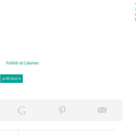
Publish at Calameo
préhistoire