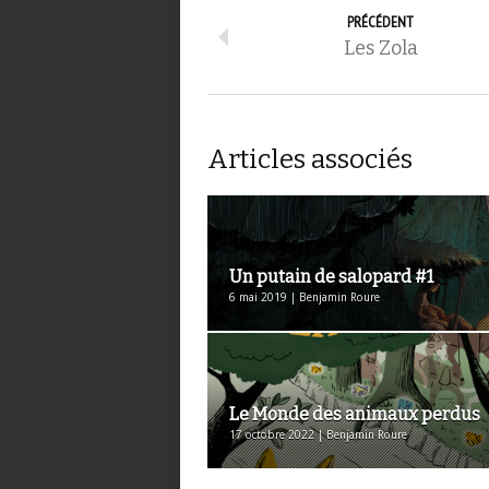
PRÉCÉDENT
Les Zola
Articles associés
Un putain de salopard #1
6 mai 2019 | Benjamin Roure
Le Monde des animaux perdus
17 octobre 2022 | Benjamin Roure