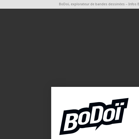
BoDoï, explorateur de bandes dessinées – Infos 