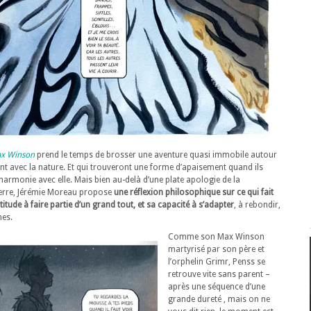
x Winson
prend le temps de brosser une aventure quasi immobile autour
 avec la nature. Et qui trouveront une forme d’apaisement quand ils
 harmonie avec elle. Mais bien au-delà d’une plate apologie de la
erre, Jérémie Moreau propose
une réflexion philosophique sur ce qui fait
itude à faire partie d’un grand tout, et sa capacité à s’adapter
, à rebondir,
mes.
Comme son Max Winson
martyrisé par son père et
l’orphelin Grimr, Penss se
retrouve vite sans parent –
après une séquence d’une
grande dureté , mais on ne