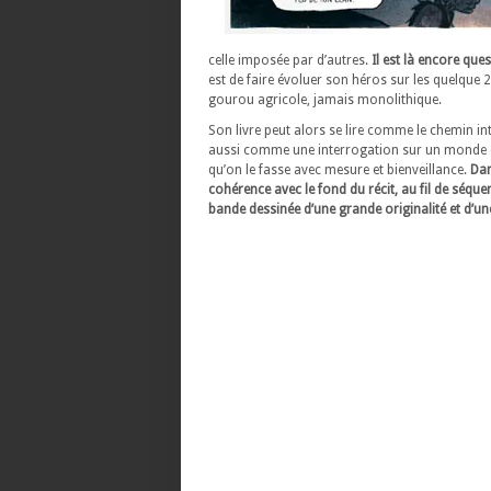
celle imposée par d’autres.
Il est là encore que
est de faire évoluer son héros sur les quelque 
gourou agricole, jamais monolithique.
Son livre peut alors se lire comme le chemin int
aussi comme une interrogation sur un monde qui 
qu’on le fasse avec mesure et bienveillance.
Dan
cohérence avec le fond du récit, au fil de sé
bande dessinée d’une grande originalité et d’u