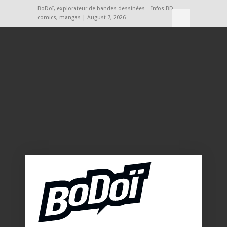
BoDoï, explorateur de bandes dessinées – Infos BD,
comics, mangas | August 7, 2026