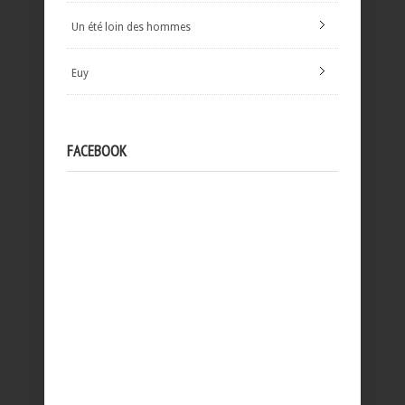
Un été loin des hommes
Euy
FACEBOOK