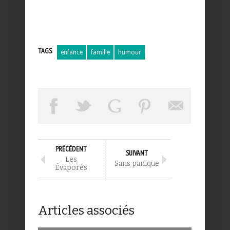
TAGS
enfance
famille
humour
PRÉCÉDENT
SUIVANT
Les
Sans panique
Évaporés
Articles associés