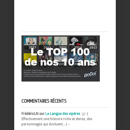
COMMENTAIRES RÉCENTS
FrédéricLN sur
La Langue des vipères
{
Effectivement une histoire riche et dense, des
personnages qui évoluent... } –