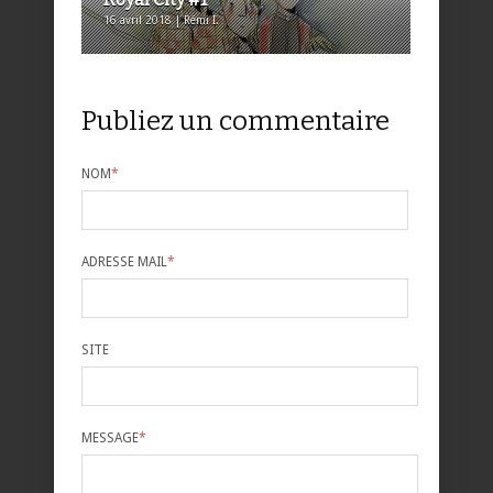
16 avril 2018 | Rémi I.
Publiez un commentaire
NOM
*
ADRESSE MAIL
*
SITE
MESSAGE
*