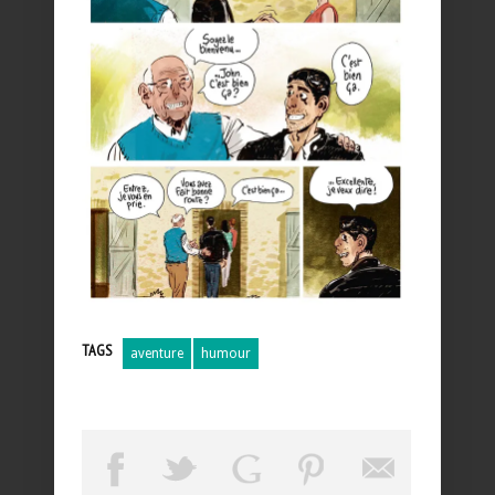
TAGS
aventure
humour