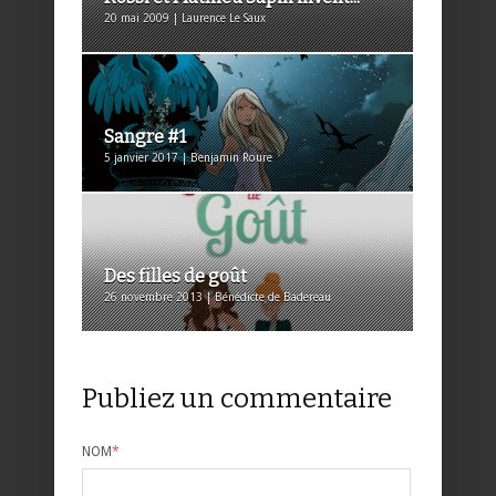
20 mai 2009 | Laurence Le Saux
Sangre #1
5 janvier 2017 | Benjamin Roure
Des filles de goût
26 novembre 2013 | Bénédicte de Badereau
Publiez un commentaire
NOM
*