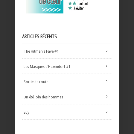
ARTICLES RÉCENTS
The Hitman’s Fave #1
Les Masques d’Hexendorf #1
Sortie de route
Un été loin des hommes
Euy