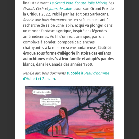
finaliste devant
Le Grand Vide
,
Écoute, jolie Márcia
,
Les
Grands Cerfs
et
Jours de sable
, pour son Grand Prix de
la Critique 2022. Publié par les éditions Sarbacane,
René.e aux bois dormants
met en scène un enfant à la
recherche de sa peluche lapin, et qui va plonger dans
un monde fantasmagorique, inspiré des légendes
amérindiennes. Au fil d’un récit onirique, parfois
complexe à sonder, composé de planches
chatoyantes à la mise en scène audacieuse,
l’autrice
évoque sous forme d’allégorie l’histoire des enfants
autochtones enlevés à leur famille et adoptés par des
blancs, dans le Canada des années 1960
.
René.e aux bois dormants
succède à
Peau d’homme
d’Hubert et Zanzim
.