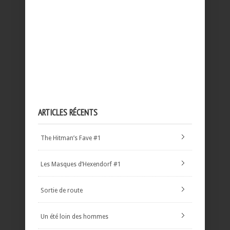
ARTICLES RÉCENTS
The Hitman’s Fave #1
Les Masques d’Hexendorf #1
Sortie de route
Un été loin des hommes