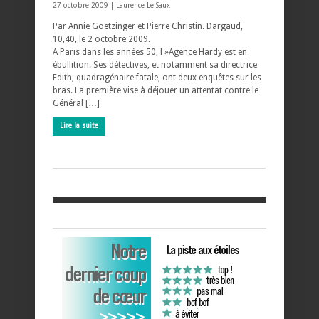
27 octobre 2009 |
Laurence Le Saux
Par Annie Goetzinger et Pierre Christin. Dargaud,
10,40, le 2 octobre 2009.
A Paris dans les années 50, l »Agence Hardy est en
ébullition. Ses détectives, et notamment sa directrice
Edith, quadragénaire fatale, ont deux enquêtes sur les
bras. La première vise à déjouer un attentat contre le
Général […]
Lire la suite