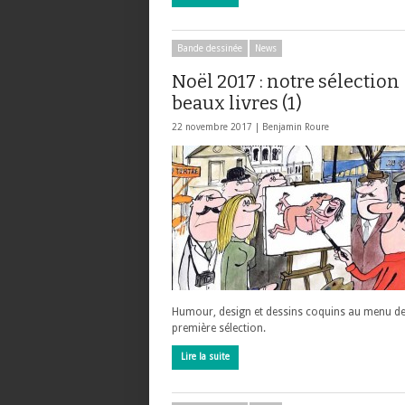
Bande dessinée
News
Noël 2017 : notre sélection
beaux livres (1)
22 novembre 2017 |
Benjamin Roure
Humour, design et dessins coquins au menu de
première sélection.
Lire la suite