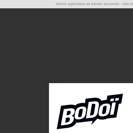
BoDoï, explorateur de bandes dessinées – Infos 