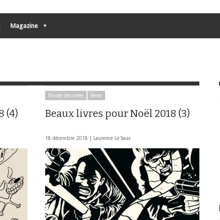
Magazine
Bande dessinée
News
 (4)
Beaux livres pour Noël 2018 (3)
18 décembre 2018 |
Laurence Le Saux