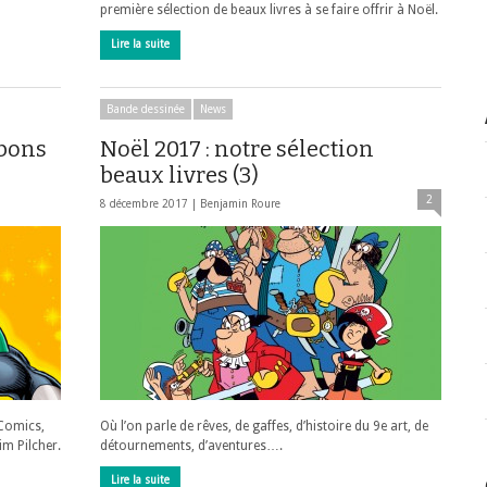
première sélection de beaux livres à se faire offrir à Noël.
Lire la suite
Bande dessinée
News
bbons
Noël 2017 : notre sélection
beaux livres (3)
2
8 décembre 2017 |
Benjamin Roure
 Comics,
Où l’on parle de rêves, de gaffes, d’histoire du 9e art, de
im Pilcher.
détournements, d’aventures….
Lire la suite