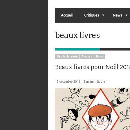
Accueil
Critiques
News
beaux livres
Bande dessinée
Mangas
News
Beaux livres pour Noël 2018
19 décembre 2018 |
Benjamin Roure