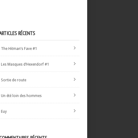
ARTICLES RÉCENTS
The Hitman’s Fave #1
Les Masques d’Hexendorf #1
Sortie de route
Un été loin des hommes
Euy