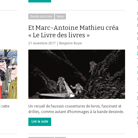
Bande dessinée
News
Et Marc-Antoine Mathieu créa
« Le Livre des livres »
21 novembre 2017 |
Benjamin Roure
 cette
Un recueil de fausses couvertures de livres, fascinant et
drôles, comme autant d’hommages à la bande dessinée.
Lire la suite