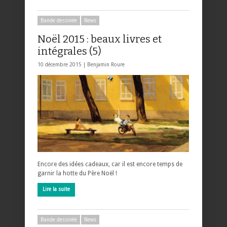
Bande dessinée
News
Noël 2015 : beaux livres et
intégrales (5)
10 décembre 2015 |
Benjamin Roure
Encore des idées cadeaux, car il est encore temps de
garnir la hotte du Père Noël !
Lire la suite
Bande dessinée
News