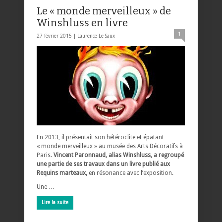
Le « monde merveilleux » de
Winshluss en livre
1
27 février 2015 |
Laurence Le Saux
En 2013, il présentait son hétéroclite et épatant
« monde merveilleux » au musée des Arts Décoratifs à
Paris.
Vincent Paronnaud, alias Winshluss, a regroupé
une partie de ses travaux dans un livre publié aux
Requins marteaux,
en résonance avec l’exposition.
Une …
Lire la suite