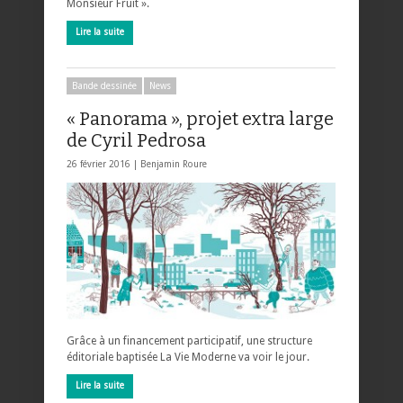
Monsieur Fruit ».
Lire la suite
Bande dessinée
News
« Panorama », projet extra large
de Cyril Pedrosa
26 février 2016 |
Benjamin Roure
Grâce à un financement participatif, une structure
éditoriale baptisée La Vie Moderne va voir le jour.
Lire la suite