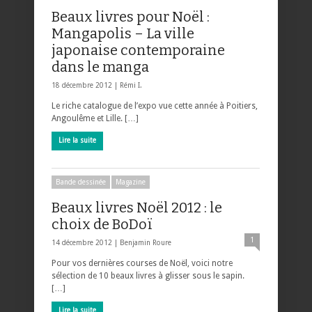
Beaux livres pour Noël :
Mangapolis – La ville
japonaise contemporaine
dans le manga
18 décembre 2012 |
Rémi I.
Le riche catalogue de l’expo vue cette année à Poitiers,
Angoulême et Lille. […]
Lire la suite
Bande dessinée
Magazine
Beaux livres Noël 2012 : le
choix de BoDoï
1
14 décembre 2012 |
Benjamin Roure
Pour vos dernières courses de Noël, voici notre
sélection de 10 beaux livres à glisser sous le sapin.
[…]
Lire la suite