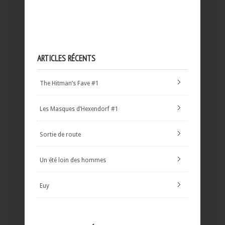
ARTICLES RÉCENTS
The Hitman’s Fave #1
Les Masques d’Hexendorf #1
Sortie de route
Un été loin des hommes
Euy