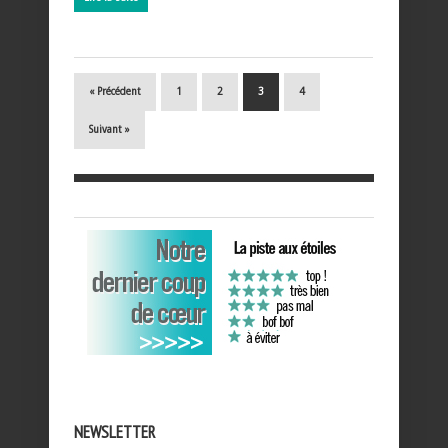
« Précédent
1
2
3
4
Suivant »
NEWSLETTER