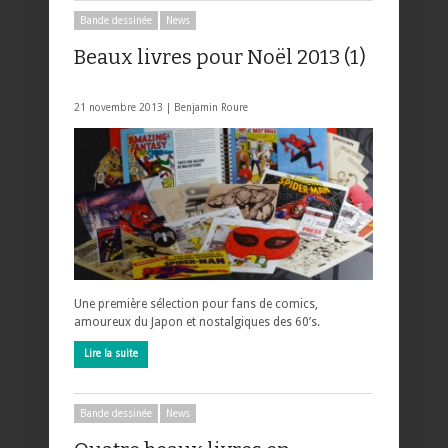
Bande dessinée
News
Beaux livres pour Noël 2013 (1)
21 novembre 2013 |
Benjamin Roure
Une première sélection pour fans de comics,
amoureux du Japon et nostalgiques des 60’s.
Lire la suite
Bande dessinée
News