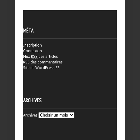
MÉTA
Inscription
Connexion
Flux
RSS
des articles
RSS
des commentaires
Site de WordPress-FR
ARCHIVES
Archives