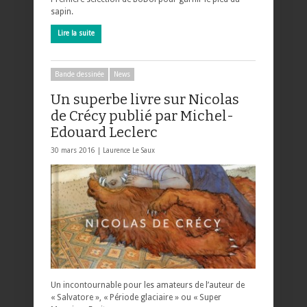
sapin.
Lire la suite
Bande dessinée
News
Un superbe livre sur Nicolas
de Crécy publié par Michel-
Edouard Leclerc
30 mars 2016 |
Laurence Le Saux
Un incontournable pour les amateurs de l’auteur de
« Salvatore », « Période glaciaire » ou « Super