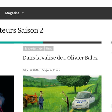
Magazine
teurs Saison 2
Bande dessinée
News
Dans la valise de… Olivier Balez
20 août 2018 |
Benjamin Roure