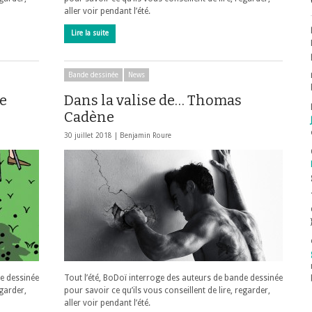
aller voir pendant l’été.
Lire la suite
Bande dessinée
News
ne
Dans la valise de… Thomas
Cadène
30 juillet 2018 |
Benjamin Roure
de dessinée
Tout l’été, BoDoï interroge des auteurs de bande dessinée
egarder,
pour savoir ce qu’ils vous conseillent de lire, regarder,
aller voir pendant l’été.