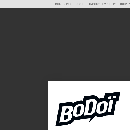
BoDoï, explorateur de bandes dessinées – Infos 