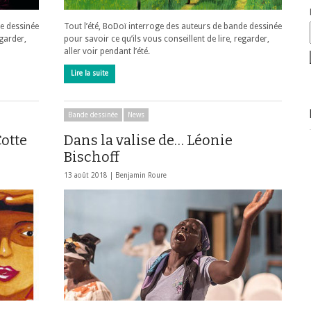
de dessinée
Tout l’été, BoDoï interroge des auteurs de bande dessinée
egarder,
pour savoir ce qu’ils vous conseillent de lire, regarder,
aller voir pendant l’été.
Lire la suite
Bande dessinée
News
Cotte
Dans la valise de… Léonie
Bischoff
13 août 2018 |
Benjamin Roure