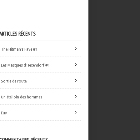
ARTICLES RÉCENTS
The Hitman’s Fave #1
Les Masques d’Hexendorf #1
Sortie de route
Un été loin des hommes
Euy