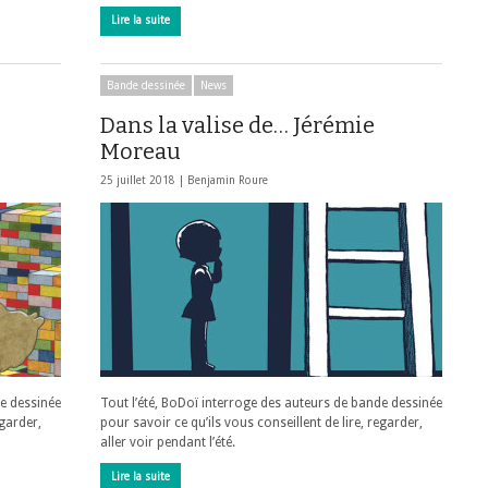
Lire la suite
Bande dessinée
News
Dans la valise de… Jérémie
Moreau
25 juillet 2018 |
Benjamin Roure
de dessinée
Tout l’été, BoDoï interroge des auteurs de bande dessinée
egarder,
pour savoir ce qu’ils vous conseillent de lire, regarder,
aller voir pendant l’été.
Lire la suite