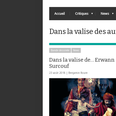
Accueil
Critiques
News
Dans la valise des au
Bande dessinée
News
Dans la valise de… Erwann
Surcouf
23 août 2018 |
Benjamin Roure