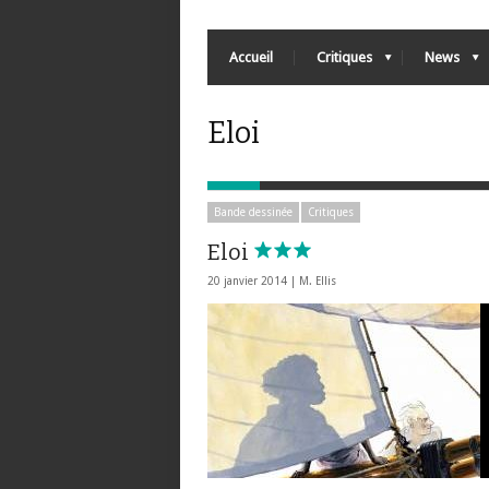
Accueil
Critiques
News
Eloi
Bande dessinée
Critiques
Eloi
20 janvier 2014 |
M. Ellis