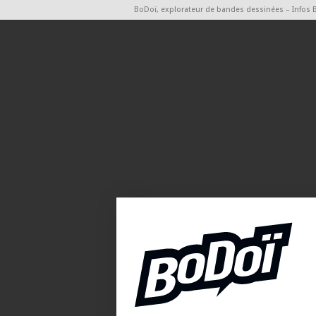
BoDoï, explorateur de bandes dessinées – Infos 