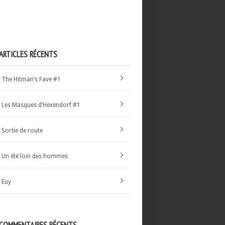
ARTICLES RÉCENTS
The Hitman’s Fave #1
Les Masques d’Hexendorf #1
Sortie de route
Un été loin des hommes
Euy