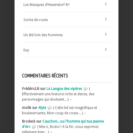
Les Masques d’Hexendorf #1
Sortie de route
Un été loin des hommes
Euy
COMMENTAIRES RÉCENTS
FrédéricLN sur
La Langue des vipères
{
Effectivement une histoire riche et dense, des
personnages qui évoluent... } –
molik sur
Alyte
{ Cette bd est magnifique et
bouleversante, Mon coup de coeur... } –
Brodeck sur
Cauchon...ou l'homme qui tua Jeanne
d'Arc
{ Merci, Bodoï ! A la fin, vous exprimez
tellement bien... } –