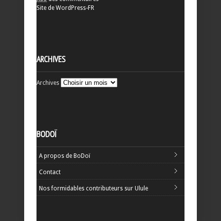
Site de WordPress-FR
ARCHIVES
Archives
BODOÏ
A propos de BoDoï
Contact
Nos formidables contributeurs sur Ulule