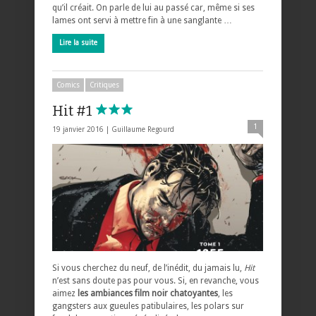
qu’il créait. On parle de lui au passé car, même si ses
lames ont servi à mettre fin à une sanglante …
Lire la suite
Comics
Critiques
Hit #1
1
19 janvier 2016 |
Guillaume Regourd
Si vous cherchez du neuf, de l’inédit, du jamais lu,
Hit
n’est sans doute pas pour vous. Si, en revanche, vous
aimez
les ambiances film noir chatoyantes
, les
gangsters aux gueules patibulaires, les polars sur