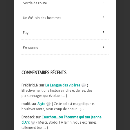
Sortie de route
Un été loin des hommes
Euy
Personne
COMMENTAIRES RÉCENTS
FrédéricLN sur
La Langue des vipères
{
Effectivement une histoire riche et dense, des
personnages qui évoluent... } –
molik sur
Alyte
{ Cette bd est magnifique et
bouleversante, Mon coup de coeur... } –
Brodeck sur
Cauchon...ou l'homme qui tua Jeanne
d'Arc
{ Merci, Bodoï ! A la fin, vous exprimez
tellement bien... } –