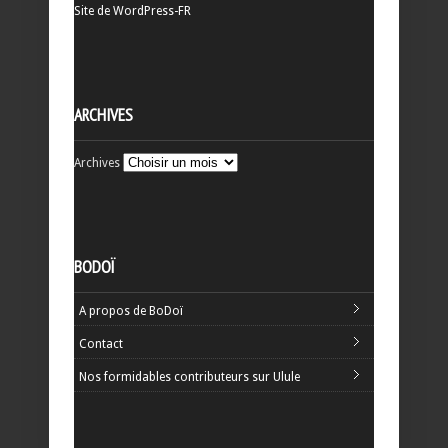
Site de WordPress-FR
ARCHIVES
Archives
BODOÏ
A propos de BoDoï
Contact
Nos formidables contributeurs sur Ulule