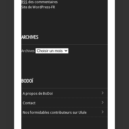
RSS
des commentaires
Site de WordPress-FR
ARCHIVES
Archives
BODOÏ
A propos de BoDoï
Contact
Nos formidables contributeurs sur Ulule