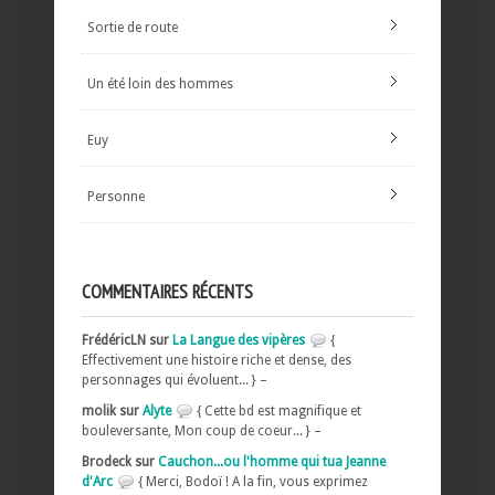
Sortie de route
Un été loin des hommes
Euy
Personne
COMMENTAIRES RÉCENTS
FrédéricLN sur
La Langue des vipères
{
Effectivement une histoire riche et dense, des
personnages qui évoluent... } –
molik sur
Alyte
{ Cette bd est magnifique et
bouleversante, Mon coup de coeur... } –
Brodeck sur
Cauchon...ou l'homme qui tua Jeanne
d'Arc
{ Merci, Bodoï ! A la fin, vous exprimez