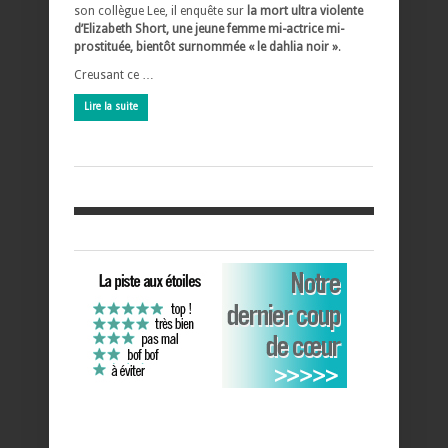
son collègue Lee, il enquête sur
la mort ultra violente
d’Elizabeth Short, une jeune femme mi-actrice mi-
prostituée, bientôt surnommée « le dahlia noir »
.
Creusant ce …
Lire la suite