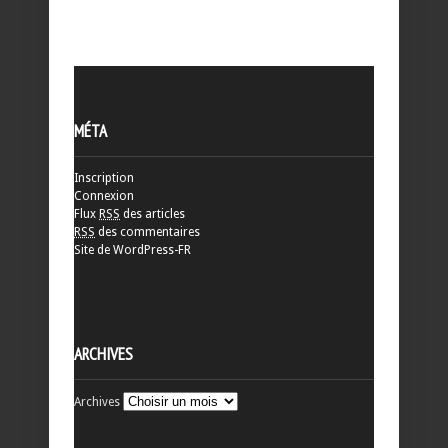
MÉTA
Inscription
Connexion
Flux
RSS
des articles
RSS
des commentaires
Site de WordPress-FR
ARCHIVES
Archives