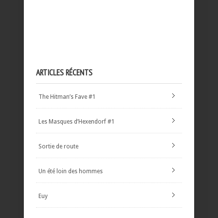
ARTICLES RÉCENTS
The Hitman’s Fave #1
Les Masques d’Hexendorf #1
Sortie de route
Un été loin des hommes
Euy