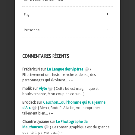
Euy
Personne
COMMENTAIRES RÉCENTS
FrédéricLN sur
La Langue des vipères
{
Effectivement une histoire riche et dense, des
personnages qui évoluent... } –
molik sur
Alyte
{ Cette bd est magnifique et
bouleversante, Mon coup de coeur... } –
Brodeck sur
Cauchon...ou l'homme qui tua Jeanne
d'Arc
{ Merci, Bodoï ! A la fin, vous exprimez
tellement bien... } –
Chantre Lysiane sur
Le Photographe de
Mauthausen
{ Ce roman graphique est de grande
qualité. Il parvient à... } –