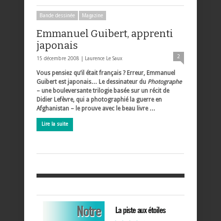
Bande dessinée
Magazine
Emmanuel Guibert, apprenti
japonais
2
15 décembre 2008 |
Laurence Le Saux
Vous pensiez qu’il était français ? Erreur, Emmanuel
Guibert est japonais… Le dessinateur du
Photographe
– une bouleversante trilogie basée sur un récit de
Didier Lefèvre, qui a photographié la guerre en
Afghanistan – le prouve avec le beau livre …
Lire la suite