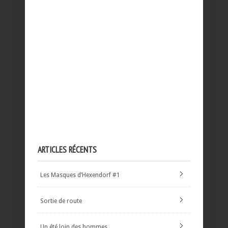
ARTICLES RÉCENTS
Les Masques d’Hexendorf #1
Sortie de route
Un été loin des hommes