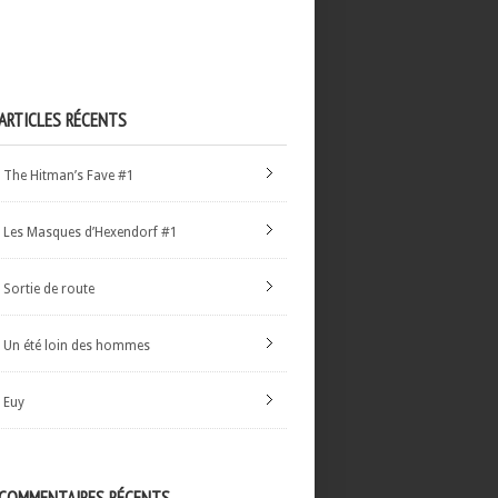
ARTICLES RÉCENTS
The Hitman’s Fave #1
Les Masques d’Hexendorf #1
Sortie de route
Un été loin des hommes
Euy