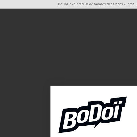
BoDoï, explorateur de bandes dessinées – Infos 