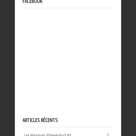
FACEBOOK
ARTICLES RÉCENTS
Les Masques d’Hexendorf #1