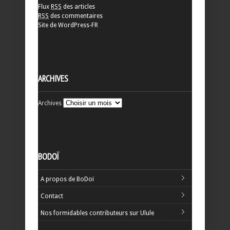
Flux
RSS
des articles
RSS
des commentaires
Site de WordPress-FR
ARCHIVES
Archives
BODOÏ
A propos de BoDoï
Contact
Nos formidables contributeurs sur Ulule