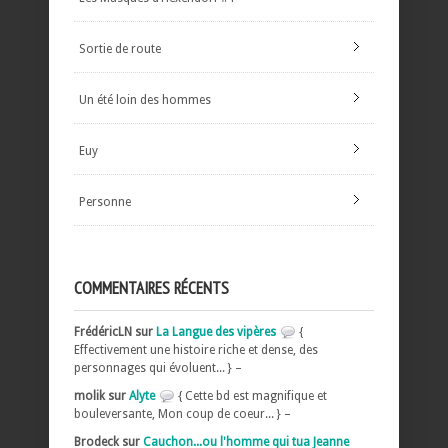
Sortie de route
Un été loin des hommes
Euy
Personne
COMMENTAIRES RÉCENTS
FrédéricLN sur
La Langue des vipères
{
Effectivement une histoire riche et dense, des
personnages qui évoluent... } –
molik sur
Alyte
{ Cette bd est magnifique et
bouleversante, Mon coup de coeur... } –
Brodeck sur
Cauchon...ou l'homme qui tua Jeanne