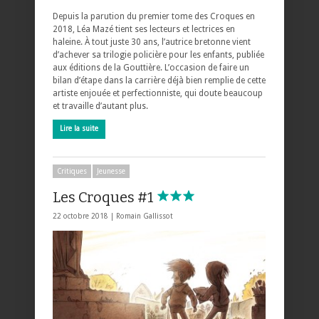
Depuis la parution du premier tome des Croques en
2018, Léa Mazé tient ses lecteurs et lectrices en
haleine. À tout juste 30 ans, l’autrice bretonne vient
d’achever sa trilogie policière pour les enfants, publiée
aux éditions de la Gouttière. L’occasion de faire un
bilan d’étape dans la carrière déjà bien remplie de cette
artiste enjouée et perfectionniste, qui doute beaucoup
et travaille d’autant plus.
Lire la suite
Critiques
Jeunesse
Les Croques #1
22 octobre 2018 |
Romain Gallissot