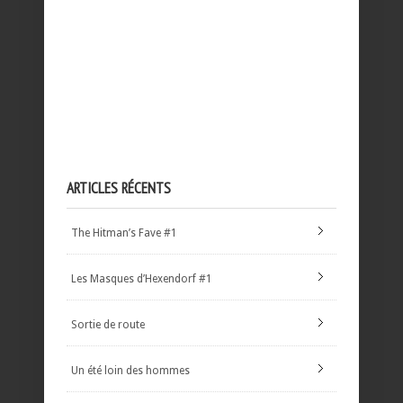
ARTICLES RÉCENTS
The Hitman’s Fave #1
Les Masques d’Hexendorf #1
Sortie de route
Un été loin des hommes