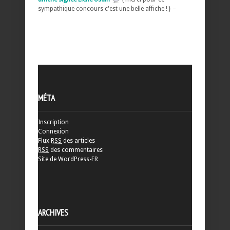
sympathique concours c'est une belle affiche ! } –
MÉTA
Inscription
Connexion
Flux
RSS
des articles
RSS
des commentaires
Site de WordPress-FR
ARCHIVES