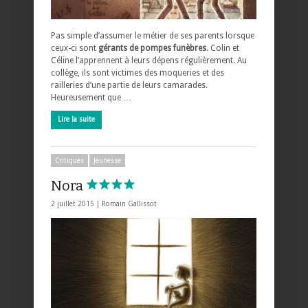
Pas simple d’assumer le métier de ses parents lorsque
ceux-ci sont
gérants de pompes funèbres
. Colin et
Céline l’apprennent à leurs dépens régulièrement. Au
collège, ils sont victimes des moqueries et des
railleries d’une partie de leurs camarades.
Heureusement que …
Lire la suite
Critiques
Jeunesse
Nora
2 juillet 2015 |
Romain Gallissot