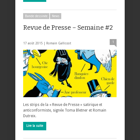
Bande dessinée
News
Revue de Presse – Semaine #2
1
17 août 2015 |
Romain Gallissot
Les strips de la « Revue de Presse » satirique et
anticonformiste, signée Toma Bletner et Romain
Dutreix.
Lire la suite