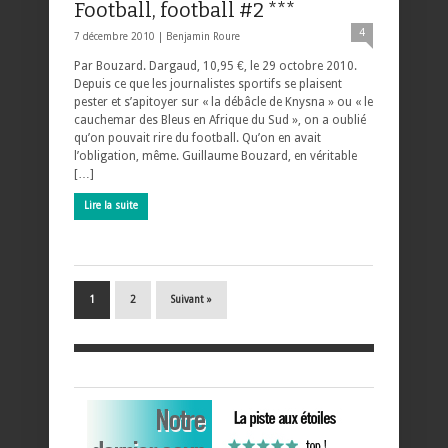
Football, football #2 ***
4
7 décembre 2010 |
Benjamin Roure
Par Bouzard. Dargaud, 10,95 €, le 29 octobre 2010.
Depuis ce que les journalistes sportifs se plaisent
pester et s’apitoyer sur « la débâcle de Knysna » ou « le
cauchemar des Bleus en Afrique du Sud », on a oublié
qu’on pouvait rire du football. Qu’on en avait
l’obligation, même. Guillaume Bouzard, en véritable
[…]
Lire la suite
1
2
Suivant »