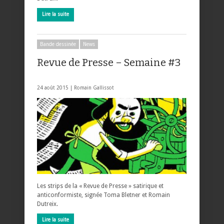
Lire la suite
Bande dessinée
News
Revue de Presse – Semaine #3
24 août 2015 |
Romain Gallissot
Les strips de la « Revue de Presse » satirique et
anticonformiste, signée Toma Bletner et Romain
Dutreix.
Lire la suite