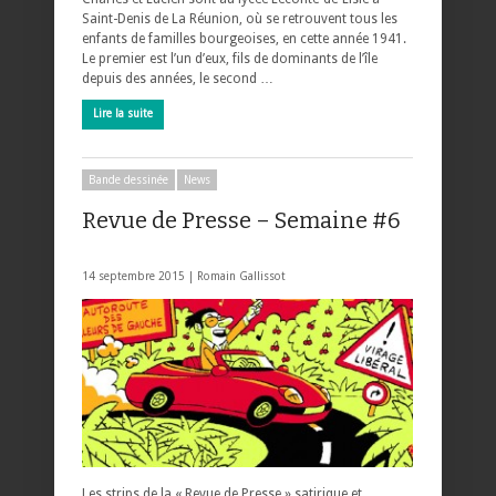
Saint-Denis de La Réunion, où se retrouvent tous les
enfants de familles bourgeoises, en cette année 1941.
Le premier est l’un d’eux, fils de dominants de l’île
depuis des années, le second …
Lire la suite
Bande dessinée
News
Revue de Presse – Semaine #6
14 septembre 2015 |
Romain Gallissot
Les strips de la « Revue de Presse » satirique et