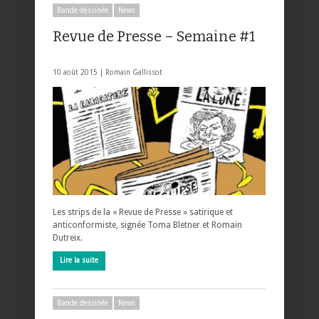
Bande dessinée
News
Revue de Presse – Semaine #1
10 août 2015 |
Romain Gallissot
Les strips de la « Revue de Presse » satirique et
anticonformiste, signée Toma Bletner et Romain
Dutreix.
Lire la suite
Bande dessinée
News