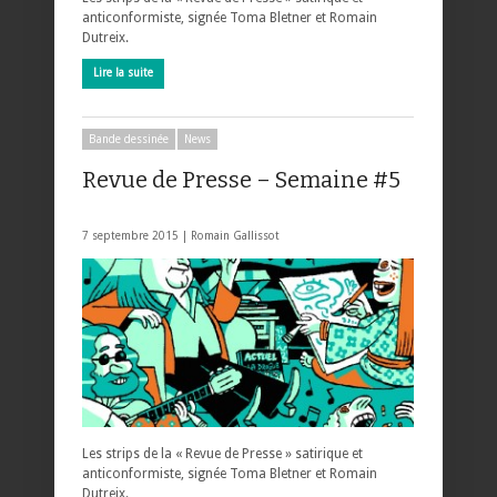
anticonformiste, signée Toma Bletner et Romain
Dutreix.
Lire la suite
Bande dessinée
News
Revue de Presse – Semaine #5
7 septembre 2015 |
Romain Gallissot
Les strips de la « Revue de Presse » satirique et
anticonformiste, signée Toma Bletner et Romain
Dutreix.