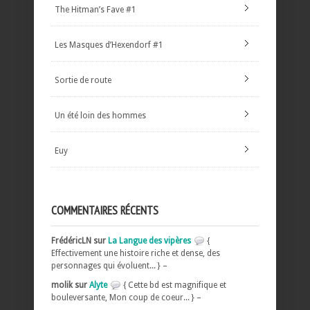
The Hitman’s Fave #1
Les Masques d’Hexendorf #1
Sortie de route
Un été loin des hommes
Euy
COMMENTAIRES RÉCENTS
FrédéricLN sur
La Langue des vipères
{
Effectivement une histoire riche et dense, des
personnages qui évoluent... } –
molik sur
Alyte
{ Cette bd est magnifique et
bouleversante, Mon coup de coeur... } –