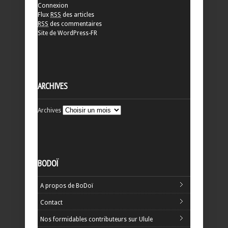
Connexion
Flux
RSS
des articles
RSS
des commentaires
Site de WordPress-FR
ARCHIVES
Archives
BODOÏ
A propos de BoDoï
Contact
Nos formidables contributeurs sur Ulule