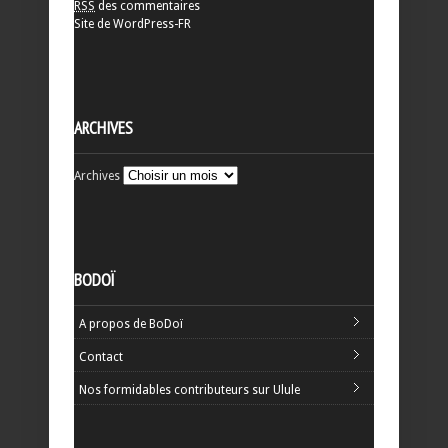
RSS
des commentaires
Site de WordPress-FR
ARCHIVES
Archives
BODOÏ
A propos de BoDoï
Contact
Nos formidables contributeurs sur Ulule