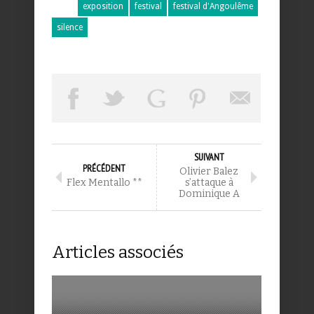
exposition
festival
festival d'Angoulême
silence
SUIVANT
PRÉCÉDENT
Olivier Balez
Flex Mentallo **
s’attaque à
Dominique A
Articles associés