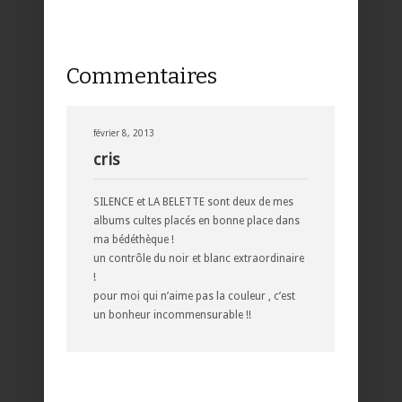
Commentaires
février 8, 2013
cris
SILENCE et LA BELETTE sont deux de mes
albums cultes placés en bonne place dans
ma bédéthèque !
un contrôle du noir et blanc extraordinaire
!
pour moi qui n’aime pas la couleur , c’est
un bonheur incommensurable !!