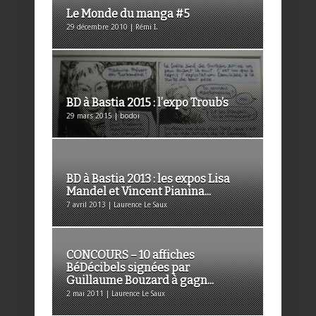
Le Monde du manga #5
29 décembre 2010 | Rémi I.
BD à Bastia 2015 : l’expo Troub’s
29 mars 2015 | bodoi
BD à Bastia 2013 : les expos Lisa
Mandel et Vincent Pianina...
7 avril 2013 | Laurence Le Saux
CONCOURS – 10 affiches
BéDécibels signées par
Guillaume Bouzard à gagn...
2 mai 2011 | Laurence Le Saux