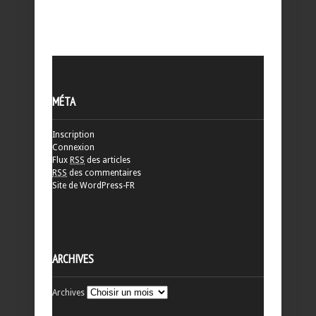
MÉTA
Inscription
Connexion
Flux
RSS
des articles
RSS
des commentaires
Site de WordPress-FR
ARCHIVES
Archives