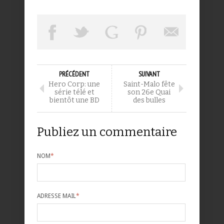
PRÉCÉDENT
SUIVANT
Hero Corp: une
Saint-Malo fête
série télé et
son 26e Quai
bientôt une BD
des bulles
Publiez un commentaire
NOM
*
ADRESSE MAIL
*