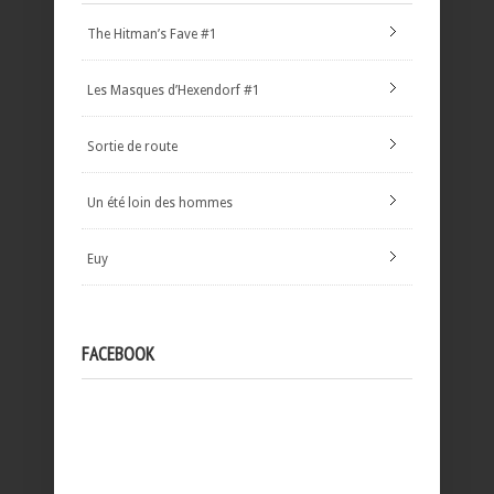
The Hitman’s Fave #1
Les Masques d’Hexendorf #1
Sortie de route
Un été loin des hommes
Euy
FACEBOOK