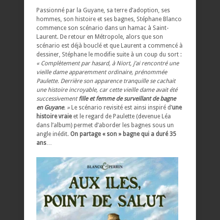
Passionné par la Guyane, sa terre d’adoption, ses
hommes, son histoire et ses bagnes, Stéphane Blanco
commence son scénario dans un hamac à Saint-
Laurent. De retour en Métropole, alors que son
scénario est déjà bouclé et que Laurent a commencé à
dessiner, Stéphane le modifie suite à un coup du sort :
« Complètement par hasard, à Niort, j’ai rencontré une
vieille dame apparemment ordinaire, prénommée
Paulette. Derrière son apparence tranquille se cachait
une histoire incroyable, car cette vieille dame avait été
successivement
fille et femme de surveillant de bagne
en Guyane
. »
Le scénario revisité est ainsi inspiré d’
une
histoire vraie
et le regard de Paulette (devenue Léa
dans l’album) permet d’aborder les bagnes sous un
angle inédit.
On partage « son » bagne qui a duré 35
ans
…