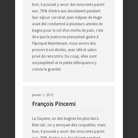
bon, il pouvait y avoir des innocents parmi
eux. 70% d’entre eux decedaient pendant
leur séjour carcéral. Jean Valjean de Hugo
avait été condamné à plusieurs années de
bagne pour le vol d’un miche de pain, c’est
dire que la justice ne plaisantait guère à
l’époque! Maintenant, nous avons des
prisons trois étoiles, avec télé et salon
privé de rencontre. Du coup, elles sont
surpeuplées!! et la petite délinquance y
cotoie la grande!
janvier 1, 2012
François Pincemi
La Guyane, un des bagnes les plus durs.
Bien sûr, on y envoyait des coupables, mais
bon, il pouvait y avoir des innocents parmi