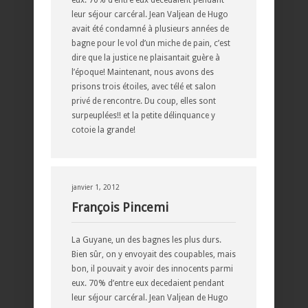
eux. 70% d’entre eux decedaient pendant
leur séjour carcéral. Jean Valjean de Hugo
avait été condamné à plusieurs années de
bagne pour le vol d’un miche de pain, c’est
dire que la justice ne plaisantait guère à
l’époque! Maintenant, nous avons des
prisons trois étoiles, avec télé et salon
privé de rencontre. Du coup, elles sont
surpeuplées!! et la petite délinquance y
cotoie la grande!
janvier 1, 2012
François Pincemi
La Guyane, un des bagnes les plus durs.
Bien sûr, on y envoyait des coupables, mais
bon, il pouvait y avoir des innocents parmi
eux. 70% d’entre eux decedaient pendant
leur séjour carcéral. Jean Valjean de Hugo