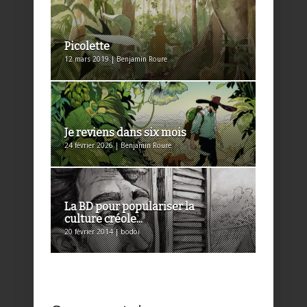
Picolette
12 mars 2019 | Benjamin Roure
Je reviens dans six mois
24 février 2026 | Benjamin Roure
La BD pour populariser la
culture créole...
20 février 2014 | bodoi