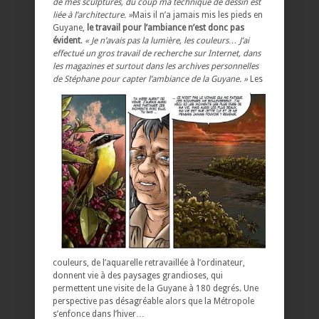
de mes sculptures, du coup ma technique de dessin est
liée à l’architecture. »
Mais il n’a jamais mis les pieds en
Guyane,
le travail pour l’ambiance n’est donc pas
évident
.
« Je n’avais pas la lumière, les couleurs… J’ai
effectué un gros travail de recherche sur Internet, dans
les magazines et surtout dans les archives personnelles
de Stéphane pour capter l’ambiance de la Guyane. »
Les
couleurs, de l’aquarelle retravaillée à l’ordinateur,
donnent vie à des paysages grandioses, qui
permettent une visite de la Guyane à 180 degrés. Une
perspective pas désagréable alors que la Métropole
s’enfonce dans l’hiver…