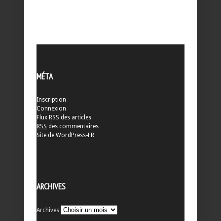
MÉTA
Inscription
Connexion
Flux
RSS
des articles
RSS
des commentaires
Site de WordPress-FR
ARCHIVES
Archives